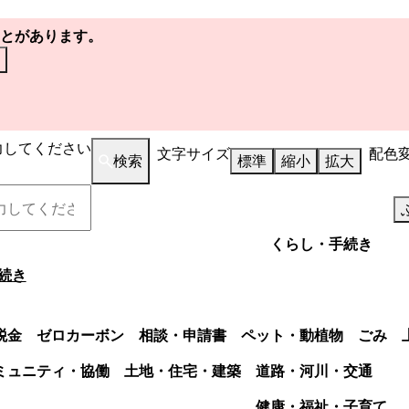
とがあります。
力してください
文字サイズ
配色
検索
標準
縮小
拡大
くらし・手続き
続き
税金
ゼロカーボン
相談・申請書
ペット・動植物
ごみ
ミュニティ・協働
土地・住宅・建築
道路・河川・交通
健康・福祉・子育て