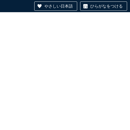
やさしい日本語
ひらがなをつける