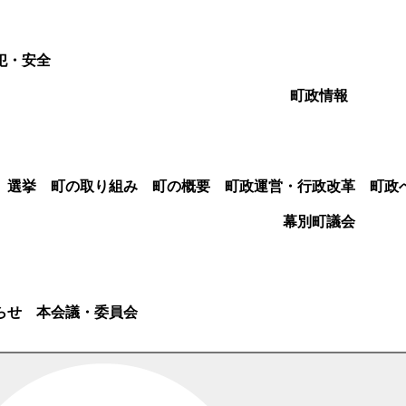
犯・安全
町政情報
選挙
町の取り組み
町の概要
町政運営・行政改革
町政
幕別町議会
らせ
本会議・委員会