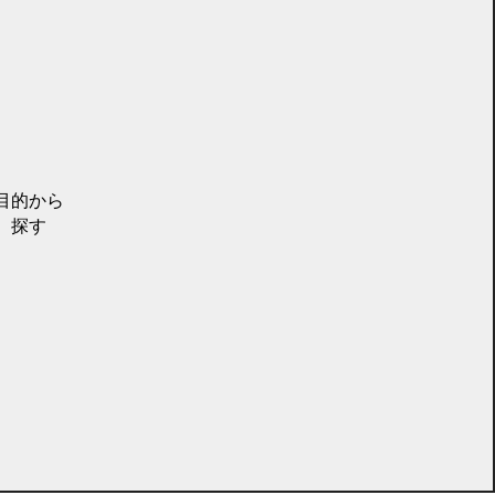
目的から
探す