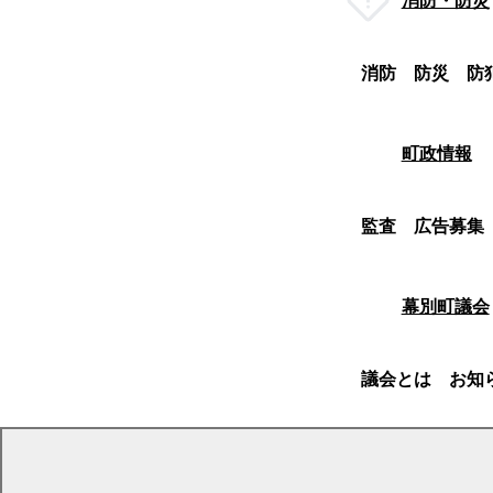
消防・防災
消防
防災
防
町政情報
監査
広告募集
幕別町議会
議会とは
お知