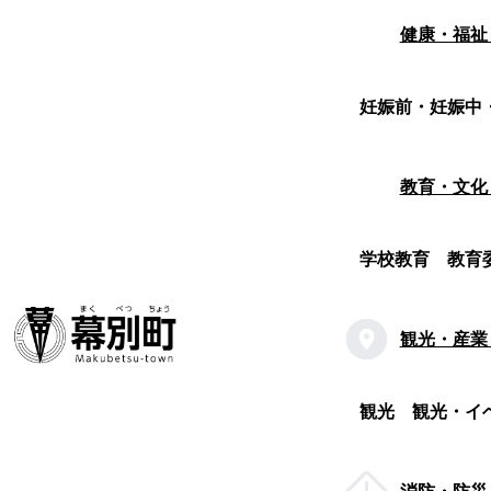
健康・福祉
妊娠前・妊娠中
教育・文化
学校教育
教育
観光・産業
観光
観光・イ