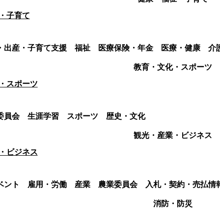
・子育て
・出産・子育て支援
福祉
医療保険・年金
医療・健康
介
教育・文化・スポーツ
・スポーツ
委員会
生涯学習
スポーツ
歴史・文化
観光・産業・ビジネス
・ビジネス
ベント
雇用・労働
産業
農業委員会
入札・契約・売払情
消防・防災