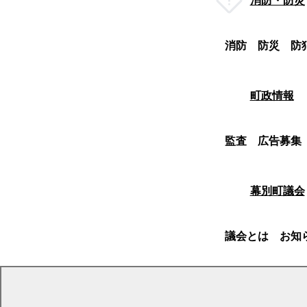
消防・防災
消防
防災
防
町政情報
監査
広告募集
幕別町議会
議会とは
お知