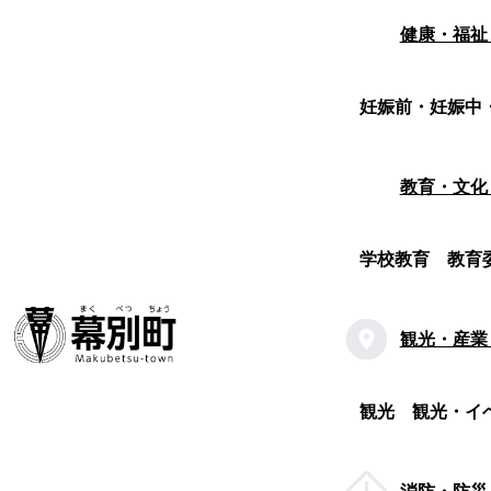
健康・福祉
妊娠前・妊娠中
教育・文化
学校教育
教育
観光・産業
観光
観光・イ