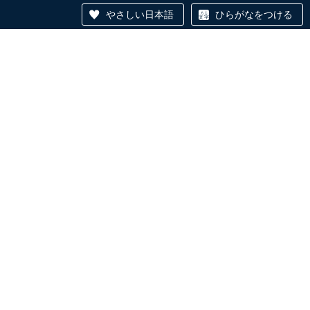
やさしい日本語
ひらがなをつける