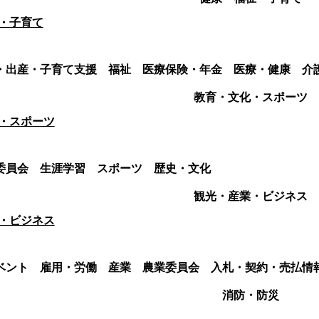
・子育て
・出産・子育て支援
福祉
医療保険・年金
医療・健康
介
教育・文化・スポーツ
・スポーツ
委員会
生涯学習
スポーツ
歴史・文化
観光・産業・ビジネス
・ビジネス
ベント
雇用・労働
産業
農業委員会
入札・契約・売払情
消防・防災