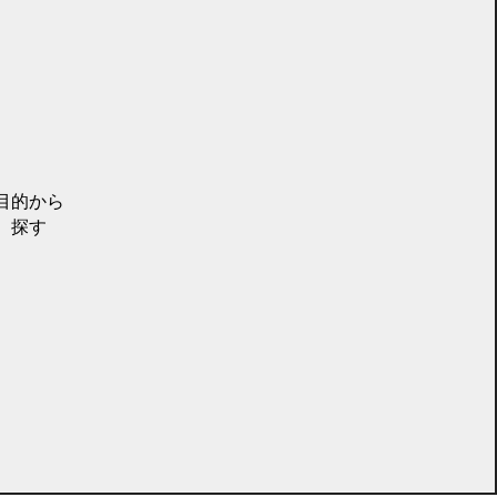
目的から
探す