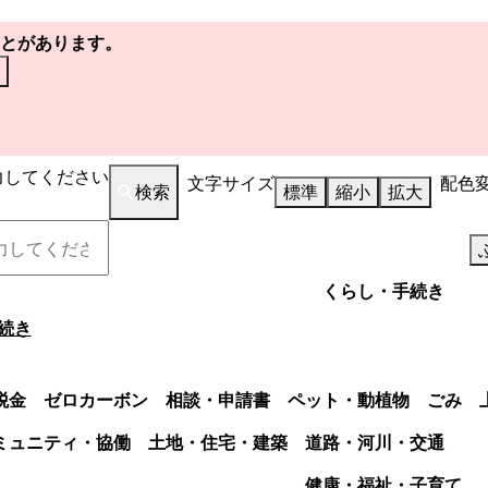
とがあります。
力してください
文字サイズ
配色
検索
標準
縮小
拡大
くらし・手続き
続き
税金
ゼロカーボン
相談・申請書
ペット・動植物
ごみ
ミュニティ・協働
土地・住宅・建築
道路・河川・交通
健康・福祉・子育て