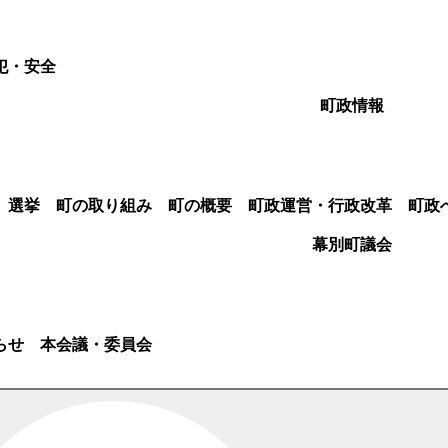
犯・安全
町政情報
選挙
町の取り組み
町の概要
町政運営・行政改革
町政
幕別町議会
らせ
本会議・委員会