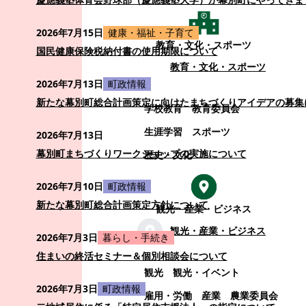
2026年7月15日
健康・福祉・子育て
教育・文化・スポーツ
国民健康保険税納付書の使用期限について
教育・文化・スポーツ
2026年7月13日
町政情報
新たな幕別町総合計画策定に向けたまちづくりアイデアの募集
学校教育
教育委員会
生涯学習
スポーツ
2026年7月13日
幕別町まちづくりワークショップの実施について
歴史・文化
2026年7月10日
町政情報
新たな幕別町総合計画策定方針について
観光・産業・ビジネス
観光・産業・ビジネス
2026年7月3日
暮らし・手続き
住まいの終活セミナー＆個別相談会について
観光
観光・イベント
2026年7月3日
町政情報
雇用・労働
産業
農業委員会