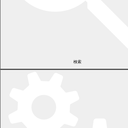
健康・福祉・子育て
福祉
医療保険・年金
医療・健康
介護保険・高齢者支援
検索