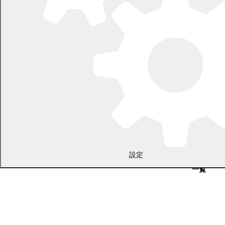
2026年7月21日
食中毒警報が発令されています
2026年5月29日
指定ごみ袋は安定して供給できます
設定
一覧