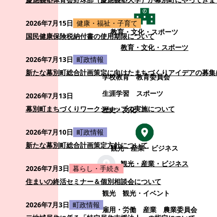
2026年7月15日
健康・福祉・子育て
教育・文化・スポーツ
国民健康保険税納付書の使用期限について
教育・文化・スポーツ
2026年7月13日
町政情報
新たな幕別町総合計画策定に向けたまちづくりアイデアの募集
学校教育
教育委員会
生涯学習
スポーツ
2026年7月13日
幕別町まちづくりワークショップの実施について
歴史・文化
2026年7月10日
町政情報
新たな幕別町総合計画策定方針について
観光・産業・ビジネス
観光・産業・ビジネス
2026年7月3日
暮らし・手続き
住まいの終活セミナー＆個別相談会について
観光
観光・イベント
2026年7月3日
町政情報
雇用・労働
産業
農業委員会