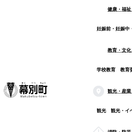
健康・福祉
妊娠前・妊娠中
教育・文化
学校教育
教育
観光・産業
観光
観光・イ