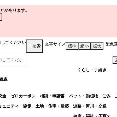
とがあります。
力してください
文字サイズ
配色
検索
標準
縮小
拡大
くらし・手続き
続き
税金
ゼロカーボン
相談・申請書
ペット・動植物
ごみ
ミュニティ・協働
土地・住宅・建築
道路・河川・交通
健康・福祉・子育て