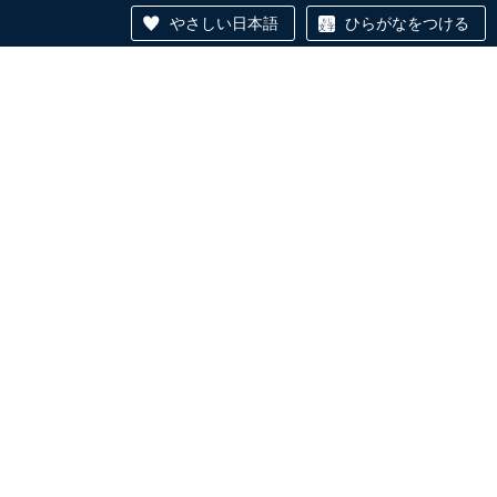
やさしい日本語
ひらがなをつける