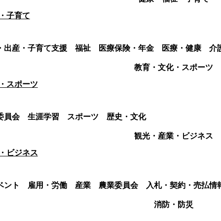
・子育て
・出産・子育て支援
福祉
医療保険・年金
医療・健康
介
教育・文化・スポーツ
・スポーツ
委員会
生涯学習
スポーツ
歴史・文化
観光・産業・ビジネス
・ビジネス
ベント
雇用・労働
産業
農業委員会
入札・契約・売払情
消防・防災