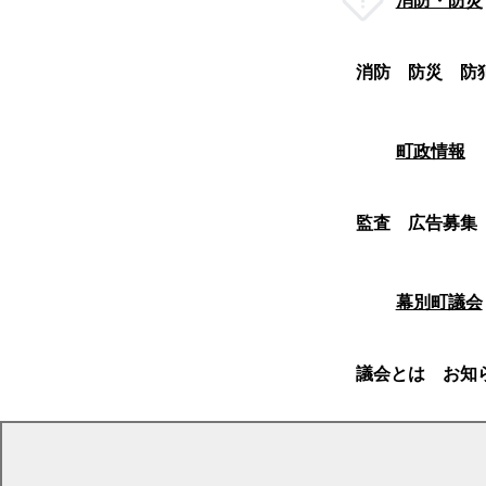
消防・防災
消防
防災
防
町政情報
監査
広告募集
幕別町議会
議会とは
お知