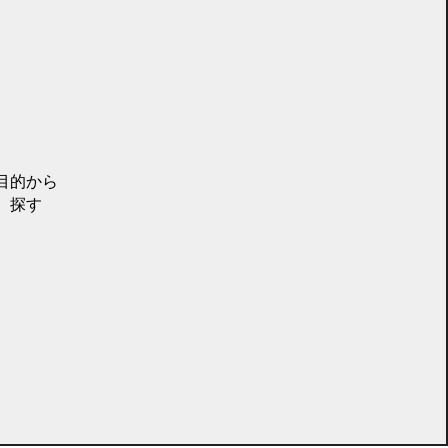
目的から
探す