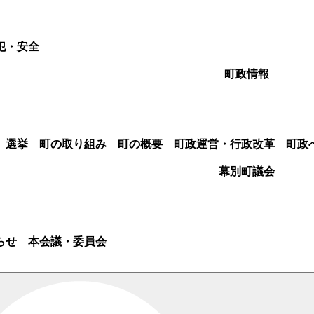
犯・安全
町政情報
選挙
町の取り組み
町の概要
町政運営・行政改革
町政
幕別町議会
らせ
本会議・委員会