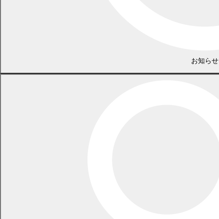
お知らせ
情報公開・個人情報保護
特定個人情報保護評価の実施
オープンデータの取り組み
情報公開・個人情報ファイル簿の公開
個人情報の取り扱い
免責事項について
リンクについて
サイバーセキュリティを確保するための方針