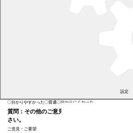
よりよいホームページとするために、みなさまのご意見をお聞
かせください。
質問：お求めの情報が十分掲載されていました
か？
十分だった
普通
情報が足りない
質問：ページの構成や内容、表現は分かりやす
かったでしょうか？
設定
分かりやすかった
普通
分かりにくかった
質問：その他のご意見・ご要望をお聞かせくだ
さい。
ご意見・ご要望