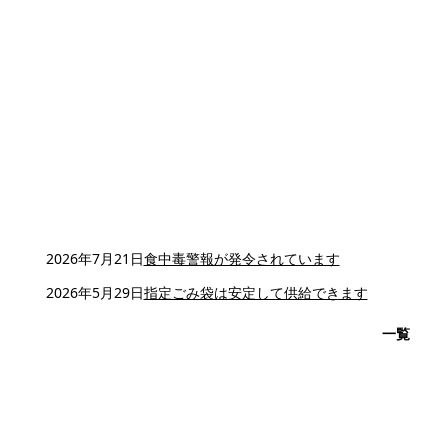
2026年7月21日
食中毒警報が発令されています
2026年5月29日
指定ごみ袋は安定して供給できます
一覧