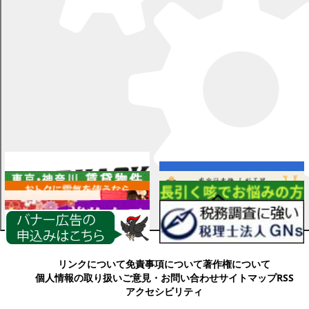
広告
設定
各種情報
リンクについて
免責事項について
著作権について
個人情報の取り扱い
ご意見・お問い合わせ
サイトマップ
RSS
アクセシビリティ