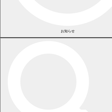
お知らせ
2026年7月21日
食中毒警報が発令されています
2026年5月29日
指定ごみ袋は安定して供給できます
一覧