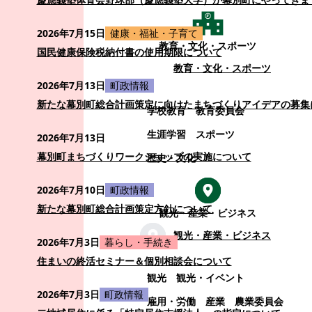
2026年7月15日
健康・福祉・子育て
教育・文化・スポーツ
国民健康保険税納付書の使用期限について
教育・文化・スポーツ
2026年7月13日
町政情報
新たな幕別町総合計画策定に向けたまちづくりアイデアの募集
学校教育
教育委員会
生涯学習
スポーツ
2026年7月13日
幕別町まちづくりワークショップの実施について
歴史・文化
2026年7月10日
町政情報
新たな幕別町総合計画策定方針について
観光・産業・ビジネス
観光・産業・ビジネス
2026年7月3日
暮らし・手続き
住まいの終活セミナー＆個別相談会について
観光
観光・イベント
2026年7月3日
町政情報
雇用・労働
産業
農業委員会