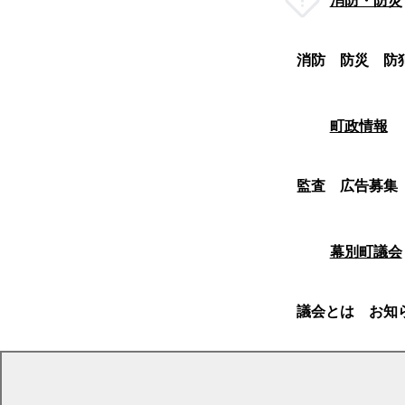
消防・防災
消防
防災
防
町政情報
監査
広告募集
幕別町議会
議会とは
お知