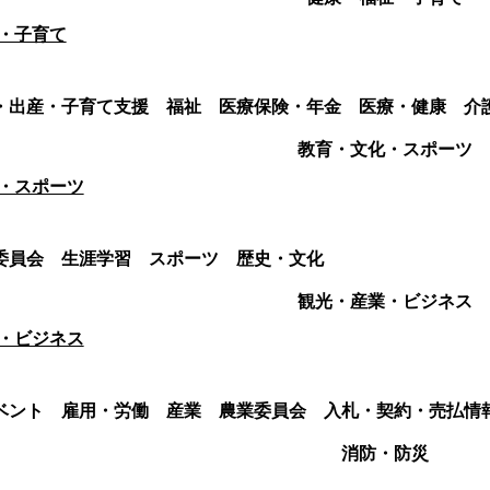
・子育て
・出産・子育て支援
福祉
医療保険・年金
医療・健康
介
教育・文化・スポーツ
・スポーツ
委員会
生涯学習
スポーツ
歴史・文化
観光・産業・ビジネス
・ビジネス
ベント
雇用・労働
産業
農業委員会
入札・契約・売払情
消防・防災