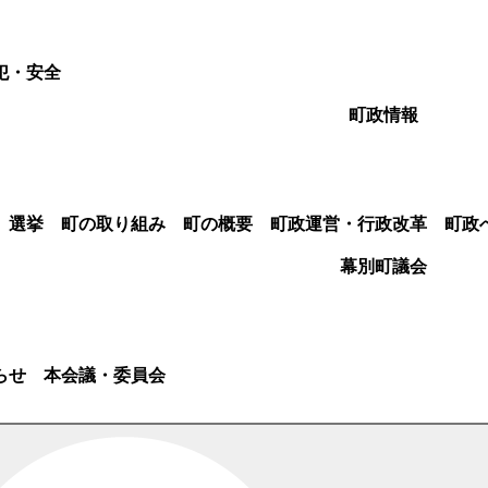
犯・安全
町政情報
選挙
町の取り組み
町の概要
町政運営・行政改革
町政
幕別町議会
らせ
本会議・委員会