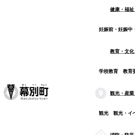
健康・福祉
妊娠前・妊娠中
教育・文化
学校教育
教育
観光・産業
観光
観光・イ