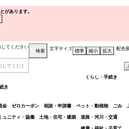
とがあります。
力してください
文字サイズ
配色
検索
標準
縮小
拡大
くらし・手続き
続き
税金
ゼロカーボン
相談・申請書
ペット・動植物
ごみ
ミュニティ・協働
土地・住宅・建築
道路・河川・交通
健康・福祉・子育て