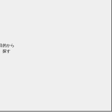
目的から
探す