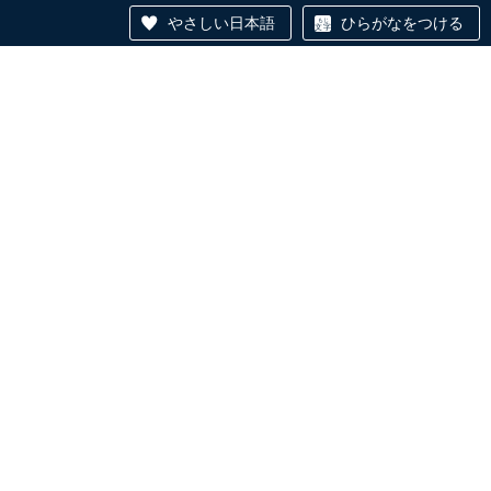
やさしい日本語
ひらがなをつける