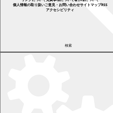
個人情報の取り扱い
ご意見・お問い合わせ
サイトマップ
RSS
アクセシビリティ
検索
〒089-0692 北海道中川郡幕別町本町130番地1
電話 0155-54-2111