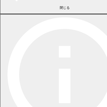
閉じる
2026年7月21日
食中毒警報が発令されています
2026年5月29日
指定ごみ袋は安定して供給できます
一覧