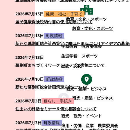
2026年7月15日
健康・福祉・子育て
教育・文化・スポーツ
国民健康保険税納付書の使用期限について
教育・文化・スポーツ
2026年7月13日
町政情報
新たな幕別町総合計画策定に向けたまちづくりアイデアの募集
学校教育
教育委員会
生涯学習
スポーツ
2026年7月13日
幕別町まちづくりワークショップの実施について
歴史・文化
2026年7月10日
町政情報
新たな幕別町総合計画策定方針について
観光・産業・ビジネス
観光・産業・ビジネス
2026年7月3日
暮らし・手続き
住まいの終活セミナー＆個別相談会について
観光
観光・イベント
2026年7月3日
町政情報
雇用・労働
産業
農業委員会