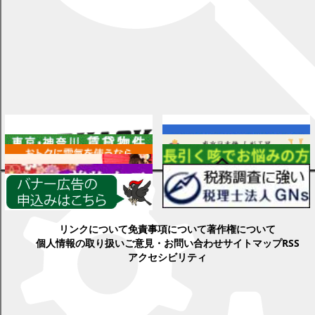
広告
検索
各種情報
リンクについて
免責事項について
著作権について
個人情報の取り扱い
ご意見・お問い合わせ
サイトマップ
RSS
アクセシビリティ