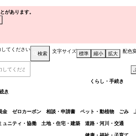
とがあります。
力してください
文字サイズ
配色
検索
標準
縮小
拡大
くらし・手続き
続き
税金
ゼロカーボン
相談・申請書
ペット・動植物
ごみ
ミュニティ・協働
土地・住宅・建築
道路・河川・交通
健康・福祉・子育て