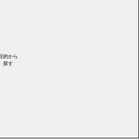
目的から
探す