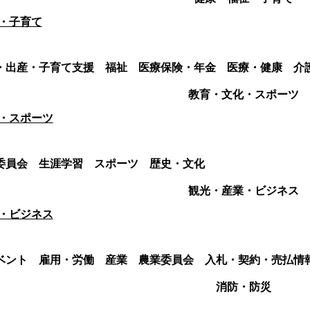
・子育て
・出産・子育て支援
福祉
医療保険・年金
医療・健康
介
教育・文化・スポーツ
・スポーツ
委員会
生涯学習
スポーツ
歴史・文化
観光・産業・ビジネス
・ビジネス
ベント
雇用・労働
産業
農業委員会
入札・契約・売払情
消防・防災