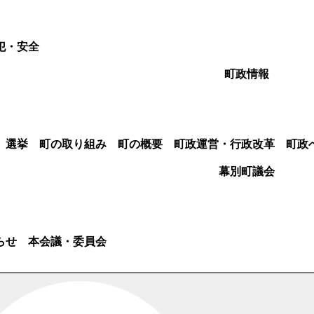
犯・安全
町政情報
選挙
町の取り組み
町の概要
町政運営・行政改革
町政
幕別町議会
らせ
本会議・委員会