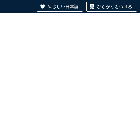
やさしい日本語
ひらがなをつける