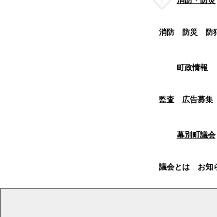
消防・防災
消防
防災
防
町政情報
監査
広告募集
幕別町議会
議会とは
お知