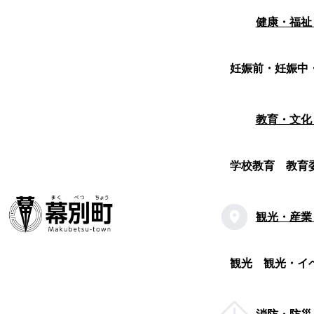
健康・福祉
妊娠前・妊娠中
教育・文化
学校教育
教育
観光・産業
観光
観光・イ