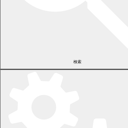
検索
2026年7月21日
食中毒警報が発令されています
2026年5月29日
指定ごみ袋は安定して供給できます
一覧