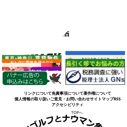
広告
各種情報
リンクについて
免責事項について
著作権について
個人情報の取り扱い
ご意見・お問い合わせ
サイトマップ
RSS
アクセシビリティ
TOPへ