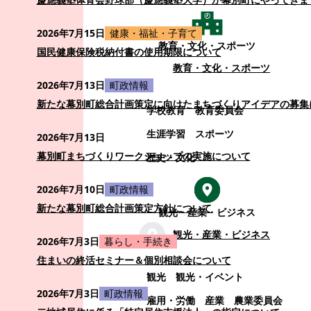
2026年7月15日
健康・福祉・子育て
教育・文化・スポーツ
国民健康保険税納付書の使用期限について
教育・文化・スポーツ
2026年7月13日
町政情報
新たな幕別町総合計画策定に向けたまちづくりアイデアの募集
学校教育
教育委員会
生涯学習
スポーツ
2026年7月13日
幕別町まちづくりワークショップの実施について
歴史・文化
2026年7月10日
町政情報
新たな幕別町総合計画策定方針について
観光・産業・ビジネス
観光・産業・ビジネス
2026年7月3日
暮らし・手続き
住まいの終活セミナー＆個別相談会について
観光
観光・イベント
2026年7月3日
町政情報
雇用・労働
産業
農業委員会