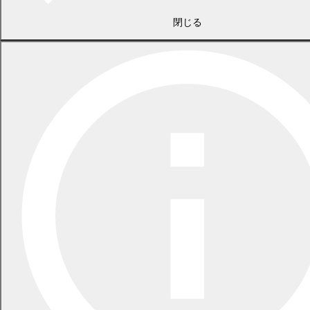
閉じる
2026年7月21日
食中毒警報が発令されています
2026年5月29日
指定ごみ袋は安定して供給できます