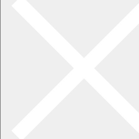
消防・防災
防災
防犯・安全