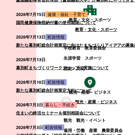
2026年7月15日
健康・福祉・子育て
教育・文化・スポーツ
国民健康保険税納付書の使用期限について
教育・文化・スポーツ
2026年7月13日
町政情報
新たな幕別町総合計画策定に向けたまちづくりアイデアの募集
学校教育
教育委員会
生涯学習
スポーツ
2026年7月13日
幕別町まちづくりワークショップの実施について
歴史・文化
2026年7月10日
町政情報
新たな幕別町総合計画策定方針について
観光・産業・ビジネス
観光・産業・ビジネス
2026年7月3日
暮らし・手続き
住まいの終活セミナー＆個別相談会について
観光
観光・イベント
2026年7月3日
町政情報
雇用・労働
産業
農業委員会