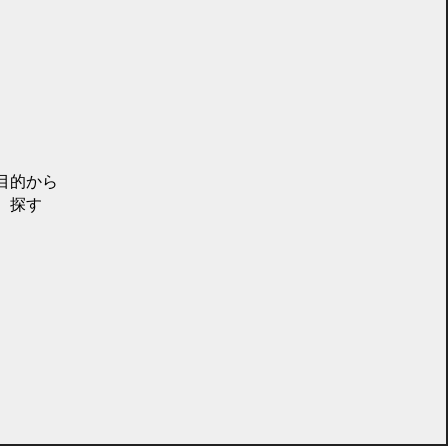
目的から
探す