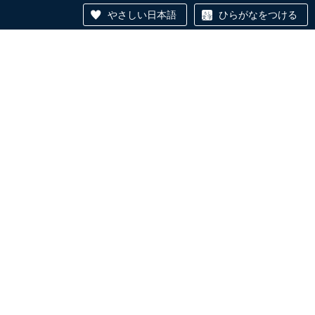
やさしい日本語
ひらがなをつける