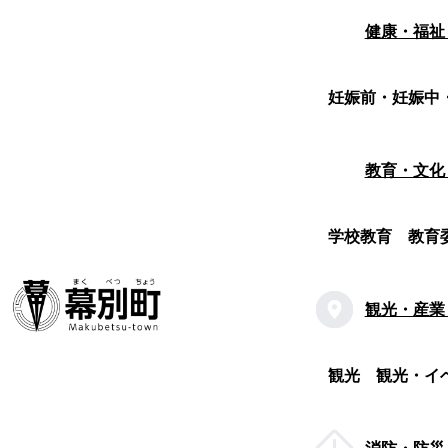
健康・福祉
妊娠前・妊娠中
教育・文化
学校教育
教育
観光・産業
観光
観光・イ