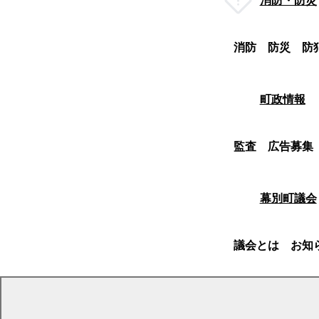
消防・防災
消防
防災
防
町政情報
監査
広告募集
幕別町議会
議会とは
お知