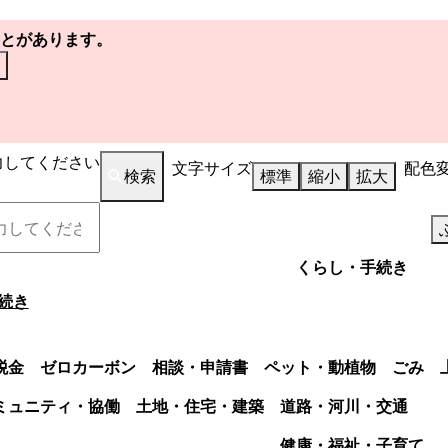
とがあります。
力してください
文字サイズ
配色
検索
標準
縮小
拡大
くらし・手続き
続き
税金
ゼロカーボン
相談・申請書
ペット・動植物
ごみ
ミュニティ・協働
土地・住宅・建築
道路・河川・交通
健康・福祉・子育て