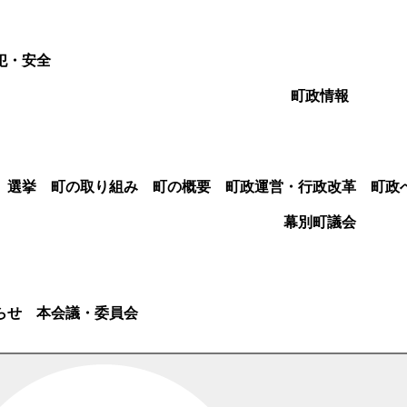
犯・安全
町政情報
選挙
町の取り組み
町の概要
町政運営・行政改革
町政
幕別町議会
らせ
本会議・委員会