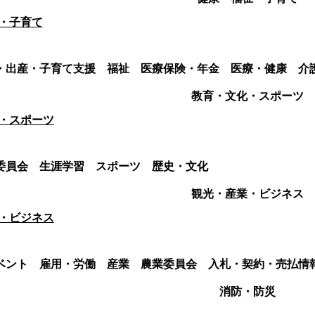
・子育て
・出産・子育て支援
福祉
医療保険・年金
医療・健康
介
教育・文化・スポーツ
・スポーツ
委員会
生涯学習
スポーツ
歴史・文化
観光・産業・ビジネス
・ビジネス
ベント
雇用・労働
産業
農業委員会
入札・契約・売払情
消防・防災