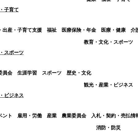
・子育て
・出産・子育て支援
福祉
医療保険・年金
医療・健康
介
教育・文化・スポーツ
・スポーツ
委員会
生涯学習
スポーツ
歴史・文化
観光・産業・ビジネス
・ビジネス
ベント
雇用・労働
産業
農業委員会
入札・契約・売払情
消防・防災