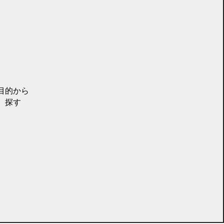
目的から
探す