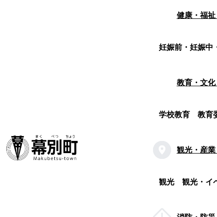
健康・福祉
妊娠前・妊娠中
教育・文化
学校教育
教育
観光・産業
観光
観光・イ