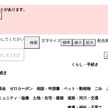
とがあります。
力してください
文字サイズ
配色
検索
標準
縮小
拡大
くらし・手続き
続き
税金
ゼロカーボン
相談・申請書
ペット・動植物
ごみ
ミュニティ・協働
土地・住宅・建築
道路・河川・交通
健康・福祉・子育て