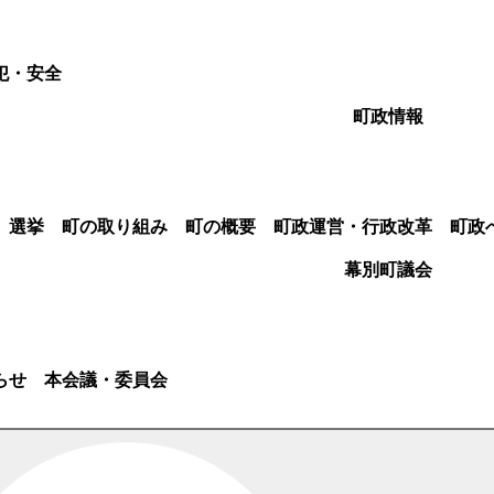
犯・安全
町政情報
選挙
町の取り組み
町の概要
町政運営・行政改革
町政
幕別町議会
らせ
本会議・委員会