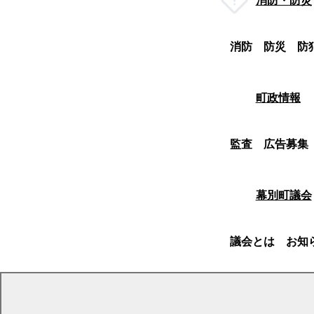
消防・防災
消防
防災
防
町政情報
監査
広告募集
幕別町議会
議会とは
お知