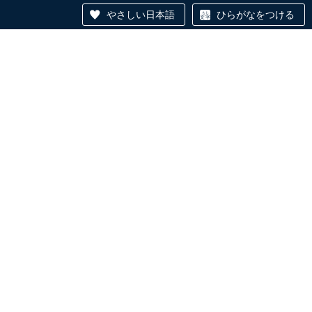
やさしい日本語
ひらがなをつける