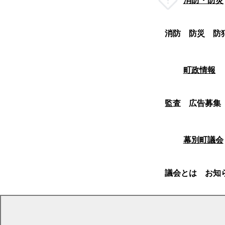
消防・防災
消防
防災
防
町政情報
監査
広告募集
幕別町議会
議会とは
お知