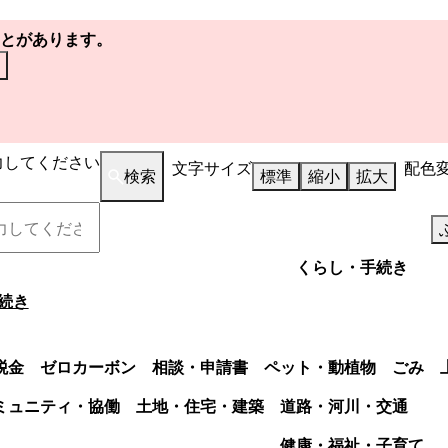
とがあります。
力してください
文字サイズ
配色
検索
標準
縮小
拡大
くらし・手続き
続き
税金
ゼロカーボン
相談・申請書
ペット・動植物
ごみ
ミュニティ・協働
土地・住宅・建築
道路・河川・交通
健康・福祉・子育て