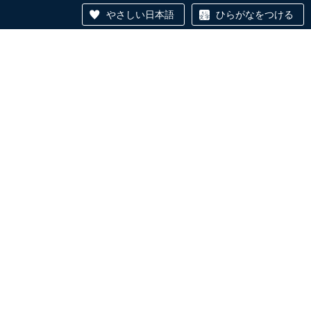
やさしい日本語
ひらがなをつける