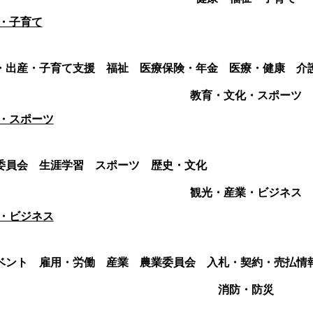
・子育て
・出産・子育て支援
福祉
医療保険・年金
医療・健康
介
教育・文化・スポーツ
・スポーツ
委員会
生涯学習
スポーツ
歴史・文化
観光・産業・ビジネス
・ビジネス
ベント
雇用・労働
産業
農業委員会
入札・契約・売払情
消防・防災