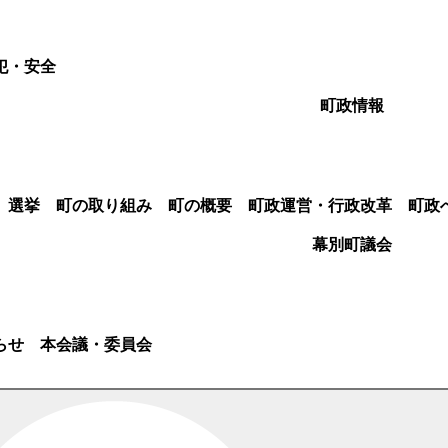
犯・安全
町政情報
選挙
町の取り組み
町の概要
町政運営・行政改革
町政
幕別町議会
らせ
本会議・委員会