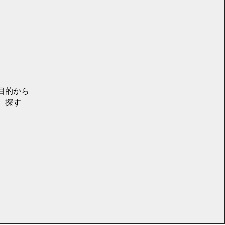
目的から
探す