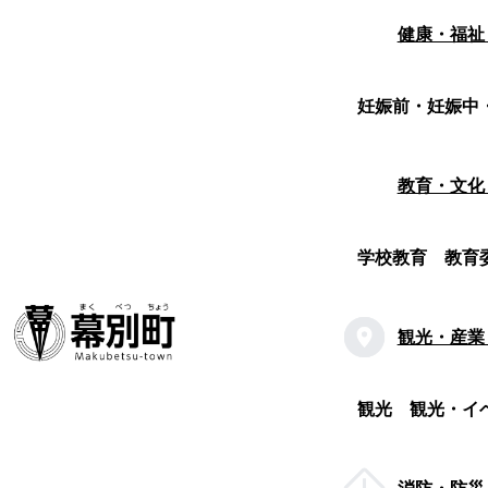
健康・福祉
妊娠前・妊娠中
教育・文化
学校教育
教育
観光・産業
観光
観光・イ