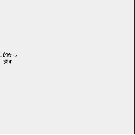
目的から
探す