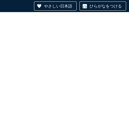
やさしい日本語
ひらがなをつける