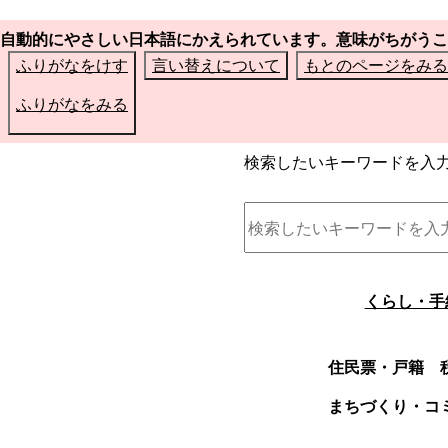
自動的にやさしい日本語にかえられています。意味がちがうこ
ふりがなをけす
言い替えについて
もとのページをみる
ふりがなをみる
検索したいキーワードを入
くらし・手
住民票・戸籍
まちづくり・コ