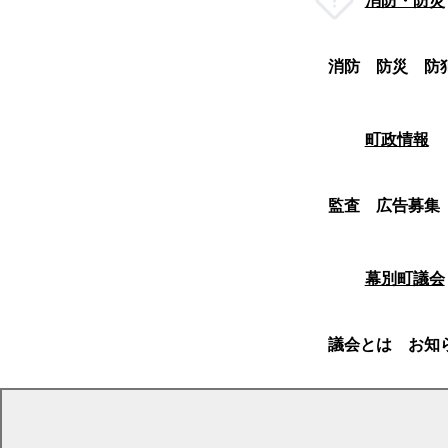
消防・防災
消防
防災
防
町政情報
監査
広告募集
幕別町議会
議会とは
お知