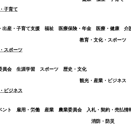
・子育て
・出産・子育て支援
福祉
医療保険・年金
医療・健康
介
教育・文化・スポーツ
・スポーツ
委員会
生涯学習
スポーツ
歴史・文化
観光・産業・ビジネス
・ビジネス
ベント
雇用・労働
産業
農業委員会
入札・契約・売払情
消防・防災