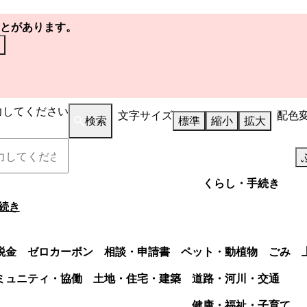
とがあります。
力してください
文字サイズ
配色
検索
標準
縮小
拡大
くらし・手続き
続き
税金
ゼロカーボン
相談・申請書
ペット・動植物
ごみ
ミュニティ・協働
土地・住宅・建築
道路・河川・交通
健康・福祉・子育て