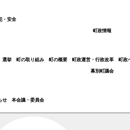
犯・安全
町政情報
選挙
町の取り組み
町の概要
町政運営・行政改革
町政
幕別町議会
らせ
本会議・委員会