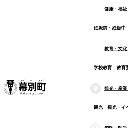
健康・福祉
妊娠前・妊娠中
教育・文化
学校教育
教育
観光・産業
観光
観光・イ