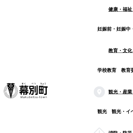
健康・福祉
妊娠前・妊娠中
教育・文化
学校教育
教育
観光・産業
観光
観光・イ