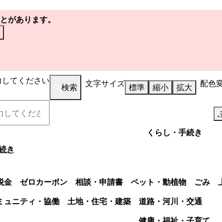
とがあります。
力してください
文字サイズ
配色
検索
標準
縮小
拡大
くらし・手続き
続き
税金
ゼロカーボン
相談・申請書
ペット・動植物
ごみ
ミュニティ・協働
土地・住宅・建築
道路・河川・交通
健康・福祉・子育て