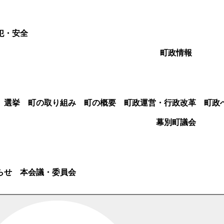
犯・安全
町政情報
選挙
町の取り組み
町の概要
町政運営・行政改革
町政
幕別町議会
らせ
本会議・委員会