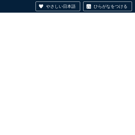
やさしい日本語
ひらがなをつける