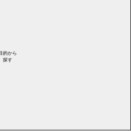
目的から
探す