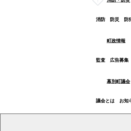
消防・防災
消防
防災
防
町政情報
監査
広告募集
幕別町議会
議会とは
お知