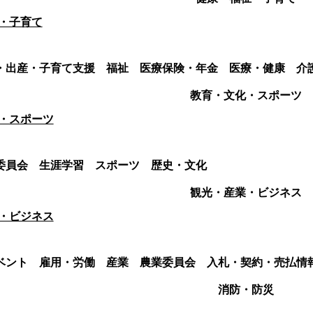
・子育て
・出産・子育て支援
福祉
医療保険・年金
医療・健康
介
教育・文化・スポーツ
・スポーツ
委員会
生涯学習
スポーツ
歴史・文化
観光・産業・ビジネス
・ビジネス
ベント
雇用・労働
産業
農業委員会
入札・契約・売払情
消防・防災