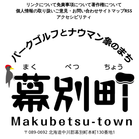
リンクについて
免責事項について
著作権について
個人情報の取り扱い
ご意見・お問い合わせ
サイトマップ
RSS
アクセシビリティ
〒089-0692 北海道中川郡幕別町本町130番地1