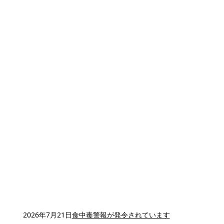
2026年7月21日
食中毒警報が発令されています