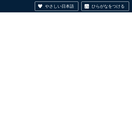
やさしい日本語
ひらがなをつける