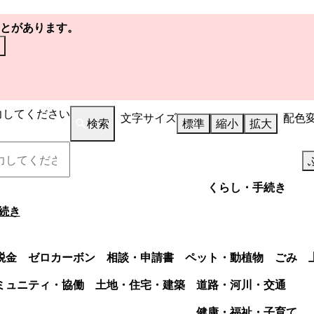
とがあります。
力してください
文字サイズ
配色
検索
標準
縮小
拡大
くらし・手続き
続き
税金
ゼロカーボン
相談・申請書
ペット・動植物
ごみ
ミュニティ・協働
土地・住宅・建築
道路・河川・交通
健康・福祉・子育て