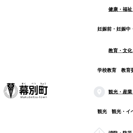
健康・福祉
妊娠前・妊娠中
教育・文化
学校教育
教育
観光・産業
観光
観光・イ