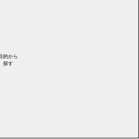
目的から
探す