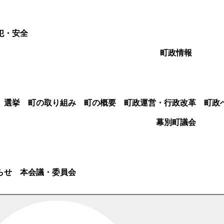
犯・安全
町政情報
選挙
町の取り組み
町の概要
町政運営・行政改革
町政
幕別町議会
らせ
本会議・委員会