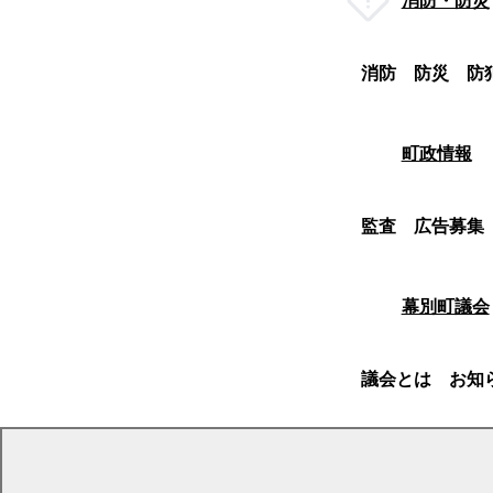
消防・防災
消防
防災
防
町政情報
監査
広告募集
幕別町議会
議会とは
お知