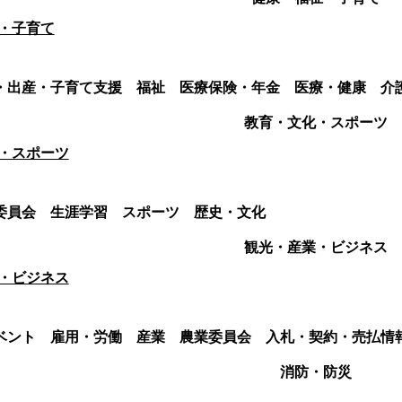
・子育て
・出産・子育て支援
福祉
医療保険・年金
医療・健康
介
教育・文化・スポーツ
・スポーツ
委員会
生涯学習
スポーツ
歴史・文化
観光・産業・ビジネス
・ビジネス
ベント
雇用・労働
産業
農業委員会
入札・契約・売払情
消防・防災