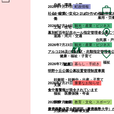
自然・環境・公園
2026年7月27日
町政情報
まちづくり・コミュニティ・協
社会・産業・文化・スポーツの各功労賞
雇用・労
働
2026年7月24日
観光・産業・ビジネス
土地・住宅・建築
幕別町百年記念ホール指定管理者公募に
道路・河川・交通
住民票・戸
2026年7月23日
観光・産業・ビジネス
アルコ236及び道の駅・忠類指定管理者
健康・福祉・子育て
福祉
2026年7月22日
暮らし・手続き
健康・福祉・子育て
明野ケ丘公園公募設置管理制度事業
妊娠前・妊娠中・出産・子育て
2026年7月21日
重要なお知らせ
支援
食中毒警報が発令されています
福祉
医療保険・年金
医療・健康
2026年7月16日
教育・文化・スポーツ
慶應義塾体育会野球部（慶應義塾大学）
介護保険・高齢者支援