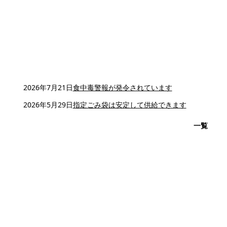
2026年7月21日
食中毒警報が発令されています
2026年5月29日
指定ごみ袋は安定して供給できます
一覧