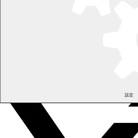
LINEで
共有
Facebookで
共有
設定