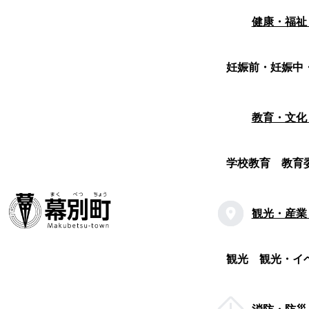
健康・福祉
妊娠前・妊娠中
教育・文化
学校教育
教育
観光・産業
観光
観光・イ