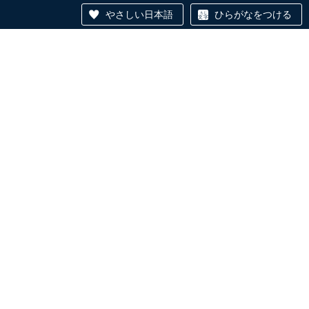
やさしい日本語
ひらがなをつける