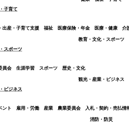
・子育て
・出産・子育て支援
福祉
医療保険・年金
医療・健康
介
教育・文化・スポーツ
・スポーツ
委員会
生涯学習
スポーツ
歴史・文化
観光・産業・ビジネス
・ビジネス
ベント
雇用・労働
産業
農業委員会
入札・契約・売払情
消防・防災