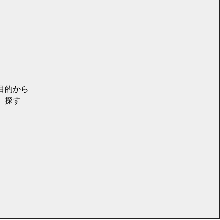
目的から
探す