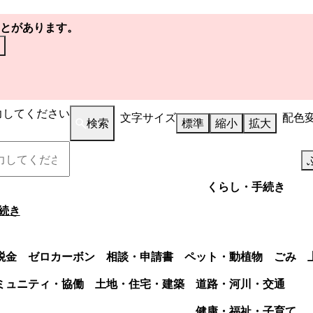
とがあります。
力してください
文字サイズ
配色
検索
標準
縮小
拡大
くらし・手続き
続き
税金
ゼロカーボン
相談・申請書
ペット・動植物
ごみ
ミュニティ・協働
土地・住宅・建築
道路・河川・交通
健康・福祉・子育て