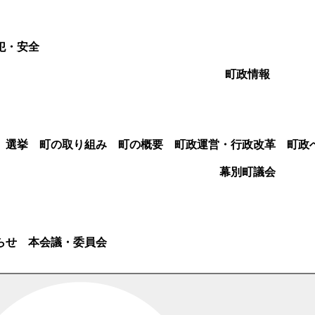
犯・安全
町政情報
選挙
町の取り組み
町の概要
町政運営・行政改革
町政
幕別町議会
らせ
本会議・委員会