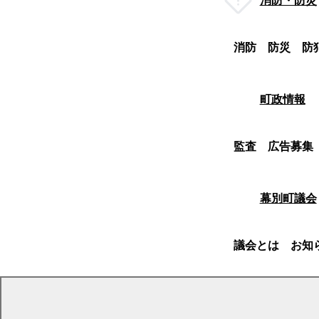
消防・防災
消防
防災
防
町政情報
監査
広告募集
幕別町議会
議会とは
お知