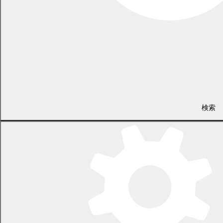
LINEで
共有
Facebookで
共有
検索