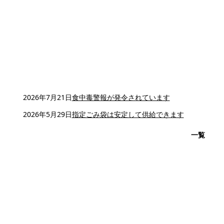
2026年7月21日
食中毒警報が発令されています
2026年5月29日
指定ごみ袋は安定して供給できます
一覧