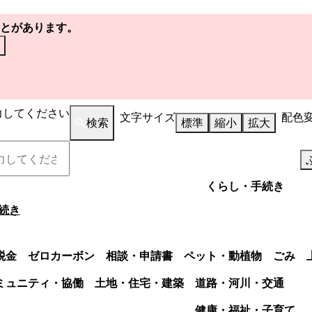
とがあります。
力してください
文字サイズ
配色
検索
標準
縮小
拡大
くらし・手続き
続き
税金
ゼロカーボン
相談・申請書
ペット・動植物
ごみ
ミュニティ・協働
土地・住宅・建築
道路・河川・交通
健康・福祉・子育て