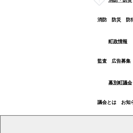
消防・防災
消防
防災
防
町政情報
監査
広告募集
幕別町議会
議会とは
お知