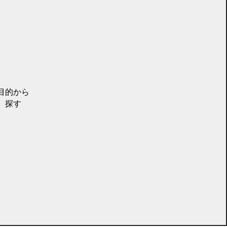
目的から
探す