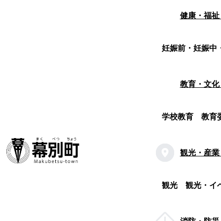
健康・福祉
妊娠前・妊娠中
教育・文化
学校教育
教育
観光・産業
観光
観光・イ