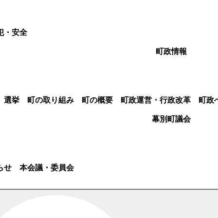
犯・安全
町政情報
選挙
町の取り組み
町の概要
町政運営・行政改革
町政
幕別町議会
らせ
本会議・委員会