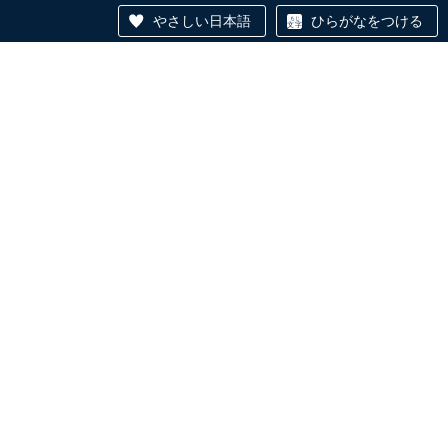
やさしい日本語
ひらがなをつける