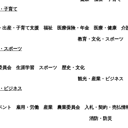
・子育て
・出産・子育て支援
福祉
医療保険・年金
医療・健康
介
教育・文化・スポーツ
・スポーツ
委員会
生涯学習
スポーツ
歴史・文化
観光・産業・ビジネス
・ビジネス
ベント
雇用・労働
産業
農業委員会
入札・契約・売払情
消防・防災