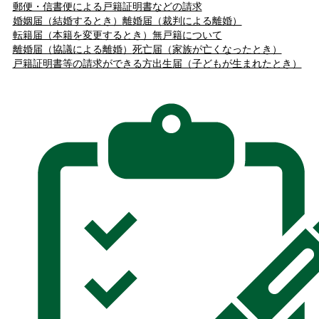
郵便・信書便による戸籍証明書などの請求
婚姻届（結婚するとき）
離婚届（裁判による離婚）
転籍届（本籍を変更するとき）
無戸籍について
離婚届（協議による離婚）
死亡届（家族が亡くなったとき）
戸籍証明書等の請求ができる方
出生届（子どもが生まれたとき）