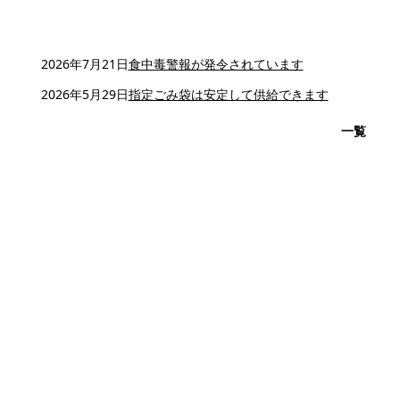
2026年7月21日
食中毒警報が発令されています
2026年5月29日
指定ごみ袋は安定して供給できます
一覧