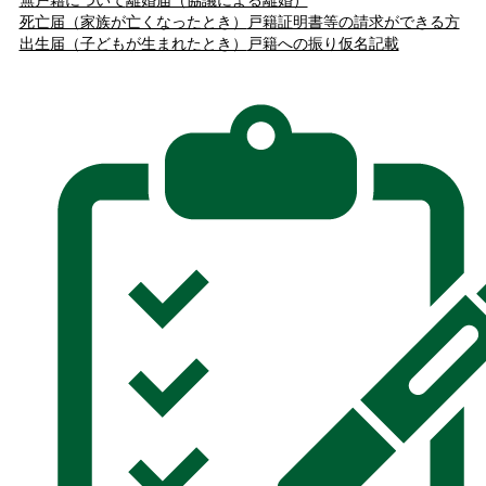
死亡届（家族が亡くなったとき）
戸籍証明書等の請求ができる方
出生届（子どもが生まれたとき）
戸籍への振り仮名記載