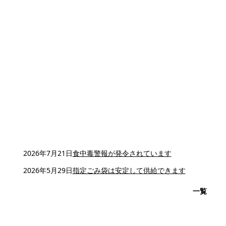
2026年7月21日
食中毒警報が発令されています
2026年5月29日
指定ごみ袋は安定して供給できます
一覧