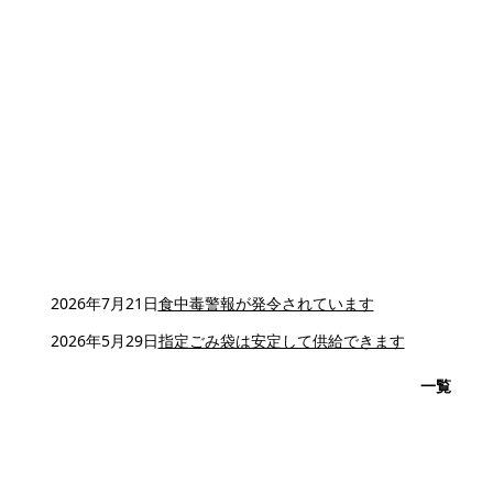
2026年7月21日
食中毒警報が発令されています
2026年5月29日
指定ごみ袋は安定して供給できます
一覧