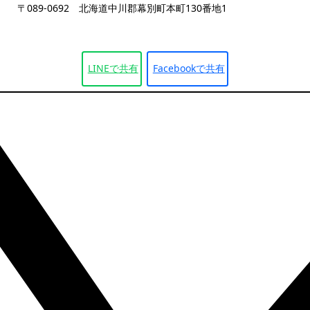
〒089-0692 北海道中川郡幕別町本町130番地1
LINEで
共有
Facebookで
共有