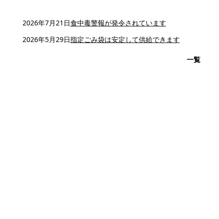
2026年7月21日
食中毒警報が発令されています
2026年5月29日
指定ごみ袋は安定して供給できます
一覧