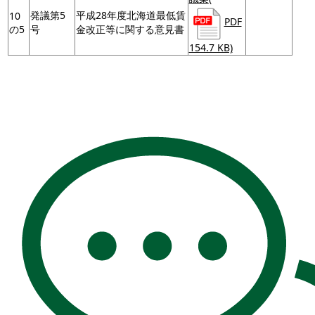
発議第5
平成28年度北海道最低賃
10
PDF
の5
号
金改正等に関する意見書
154.7 KB)