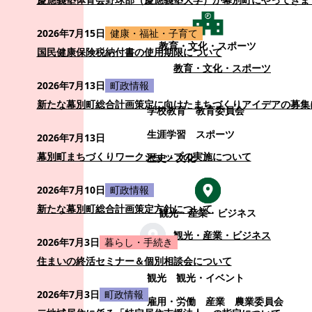
2026年7月15日
健康・福祉・子育て
教育・文化・スポーツ
国民健康保険税納付書の使用期限について
教育・文化・スポーツ
2026年7月13日
町政情報
新たな幕別町総合計画策定に向けたまちづくりアイデアの募集
学校教育
教育委員会
生涯学習
スポーツ
2026年7月13日
幕別町まちづくりワークショップの実施について
歴史・文化
2026年7月10日
町政情報
新たな幕別町総合計画策定方針について
観光・産業・ビジネス
観光・産業・ビジネス
2026年7月3日
暮らし・手続き
住まいの終活セミナー＆個別相談会について
観光
観光・イベント
2026年7月3日
町政情報
雇用・労働
産業
農業委員会