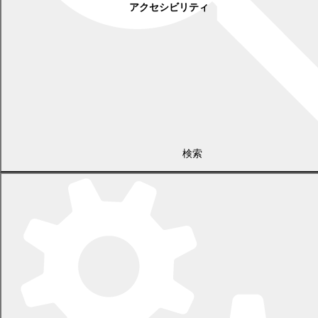
アクセシビリティ
検索
〒089-0692 北海道中川郡幕別町本町130番地1
電話 0155-54-2111