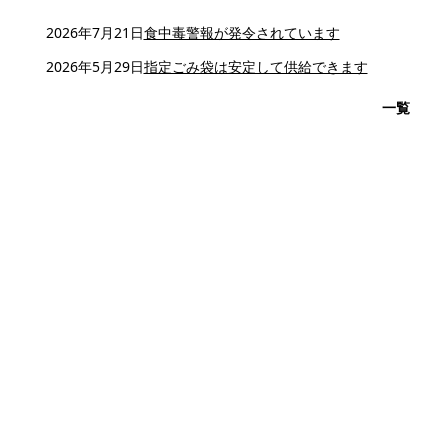
2026年7月21日
食中毒警報が発令されています
2026年5月29日
指定ごみ袋は安定して供給できます
一覧