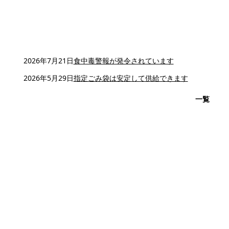
2026年7月21日
食中毒警報が発令されています
2026年5月29日
指定ごみ袋は安定して供給できます
一覧