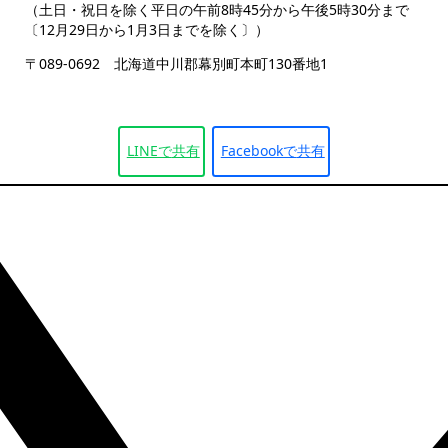
（土日・祝日を除く平日の午前8時45分から午後5時30分まで
〔12月29日から1月3日までを除く〕）
〒089-0692 北海道中川郡幕別町本町130番地1
LINEで
共有
Facebookで
共有