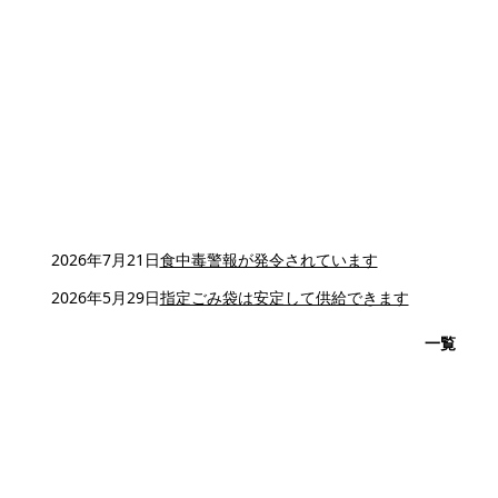
2026年7月21日
食中毒警報が発令されています
2026年5月29日
指定ごみ袋は安定して供給できます
一覧