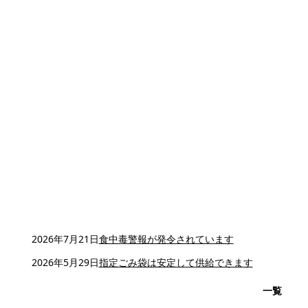
2026年7月21日
食中毒警報が発令されています
2026年5月29日
指定ごみ袋は安定して供給できます
一覧