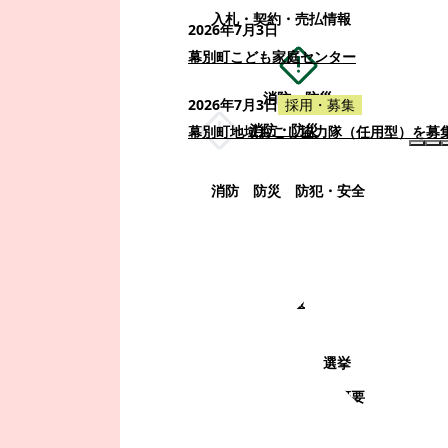
入札・契約・売払情報
2026年7月3日
幕別町こども家庭センター
消防・防災
2026年7月3日
採用・募集
消防・防災
幕別町地域おこし協力隊（任用型）を募
消防
防災
防犯・安全
町政情報
町政情報
監査
広告募集
選挙
町の取り組み
町の概要
町政運営・行政改革