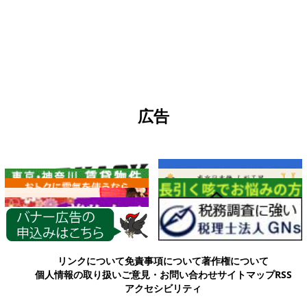
広告
各種情報
リンクについて
免責事項について
著作権について
個人情報の取り扱い
ご意見・お問い合わせ
サイトマップ
RSS
アクセシビリティ