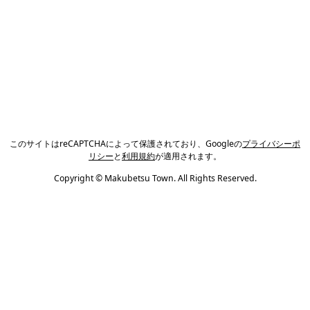
このサイトはreCAPTCHAによって保護されており、Googleの
プライバシーポ
リシー
と
利用規約
が適用されます。
Copyright © Makubetsu Town. All Rights Reserved.