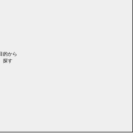
目的から
探す