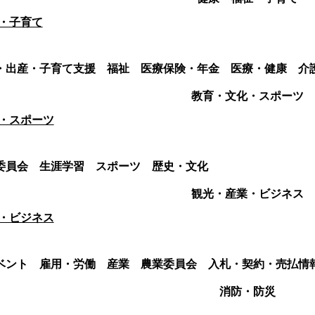
・子育て
・出産・子育て支援
福祉
医療保険・年金
医療・健康
介
教育・文化・スポーツ
・スポーツ
委員会
生涯学習
スポーツ
歴史・文化
観光・産業・ビジネス
・ビジネス
ベント
雇用・労働
産業
農業委員会
入札・契約・売払情
消防・防災