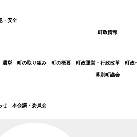
犯・安全
町政情報
選挙
町の取り組み
町の概要
町政運営・行政改革
町政
幕別町議会
らせ
本会議・委員会