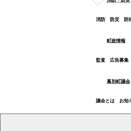
消防・防災
消防
防災
防
町政情報
監査
広告募集
幕別町議会
議会とは
お知