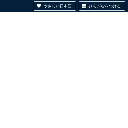
やさしい日本語
ひらがなをつける