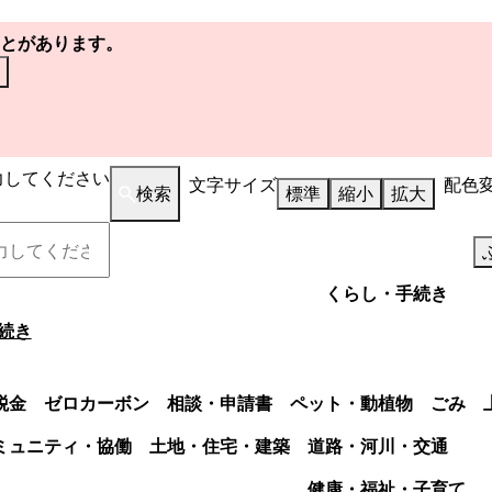
とがあります。
力してください
文字サイズ
配色
検索
標準
縮小
拡大
くらし・手続き
続き
税金
ゼロカーボン
相談・申請書
ペット・動植物
ごみ
ミュニティ・協働
土地・住宅・建築
道路・河川・交通
健康・福祉・子育て