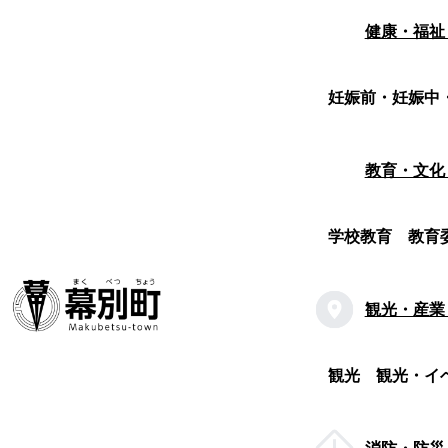
健康・福祉
妊娠前・妊娠中
教育・文化
学校教育
教育
観光・産業
観光
観光・イ