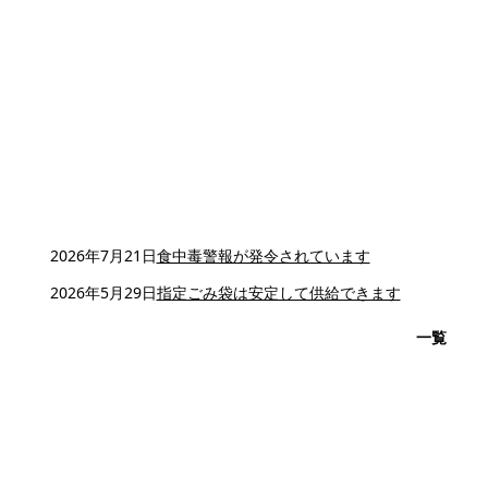
2026年7月21日
食中毒警報が発令されています
2026年5月29日
指定ごみ袋は安定して供給できます
一覧