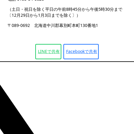
（土日・祝日を除く平日の午前8時45分から午後5時30分まで
〔12月29日から1月3日までを除く〕）
〒089-0692 北海道中川郡幕別町本町130番地1
LINEで
共有
Facebookで
共有