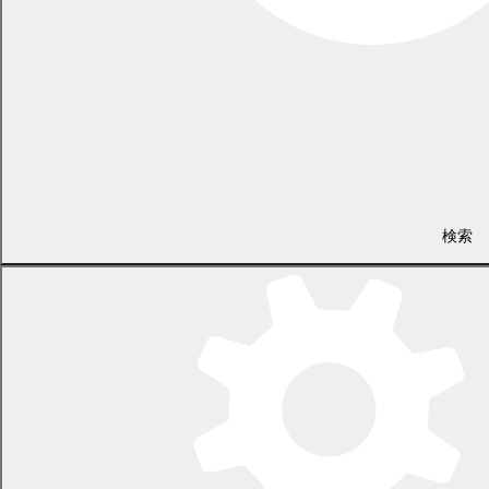
(相談事例)住宅用火災警報器の電池交換を
2025年12月号
(消費生活センターから)忘年会・新年会がや
責任」
(No.117)
(
(新鮮情報)「見守り」と「気づき」高齢者の
(啓発情報)恋愛感情等に巧みにつけ込んだ、
PDF 1443.9 KB)
(相談事例)「＋」から始まる電話が何度も
2025年11月号
(消費生活センターから)夜間相談のお知らせ
(No.116)
(
(新鮮情報)怪しい通販サイトにご注意
(啓発情報)多重債務者相談強化キャンペーン202
PDF 1073.0 KB)
検索
(相談事例)注文した扇風機が「詐欺」とい
2025年10月号
(消費生活センターから)「私は詐欺に引っ
(No.115)
(
(新鮮情報)高額な前金を払ったのに...リフ
(啓発情報)ちょっと待って！それ、詐欺では
PDF 4727.5 KB)
2025年9月号
警察官をかたる詐欺が多発中！
(事例)太陽光パネルの点検が義務化されたっ
(No.114)
(
(新鮮情報)怪しい通販サイトにご注意
PDF 1028.8 KB)