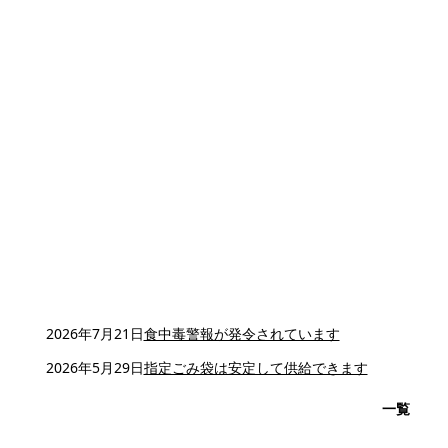
2026年7月21日
食中毒警報が発令されています
2026年5月29日
指定ごみ袋は安定して供給できます
一覧