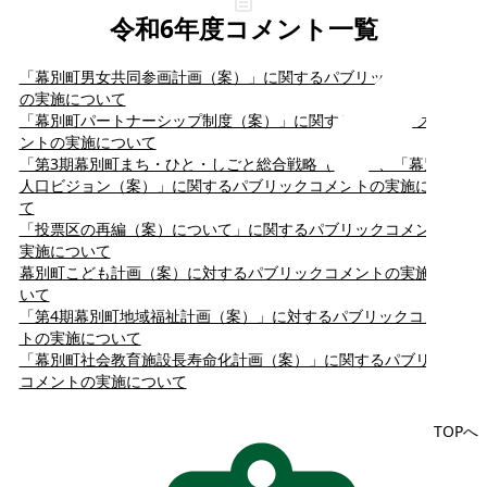
令和6年度コメント一覧
「幕別町男女共同参画計画（案）」に関するパブリックコメント
の実施について
「幕別町パートナーシップ制度（案）」に関するパブリックコメ
ントの実施について
「第3期幕別町まち・ひと・しごと総合戦略（案）」、「幕別町
人口ビジョン（案）」に関するパブリックコメントの実施につい
て
「投票区の再編（案）について」に関するパブリックコメントの
実施について
幕別町こども計画（案）に対するパブリックコメントの実施につ
いて
「第4期幕別町地域福祉計画（案）」に対するパブリックコメン
トの実施について
「幕別町社会教育施設長寿命化計画（案）」に関するパブリック
コメントの実施について
TOPへ