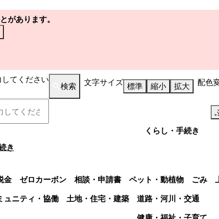
とがあります。
力してください
文字サイズ
配色
検索
標準
縮小
拡大
くらし・手続き
続き
税金
ゼロカーボン
相談・申請書
ペット・動植物
ごみ
ミュニティ・協働
土地・住宅・建築
道路・河川・交通
健康・福祉・子育て