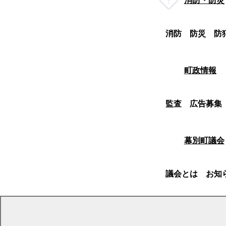
消防・防災
消防
防災
防
町政情報
監査
広告募集
幕別町議会
議会とは
お知