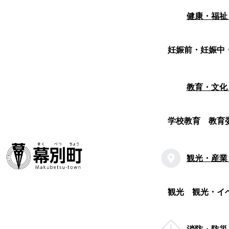
健康・福祉
妊娠前・妊娠中
教育・文化
学校教育
教育
観光・産業
観光
観光・イ