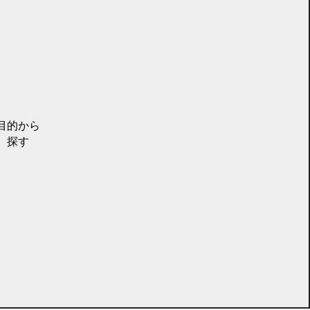
目的から
探す