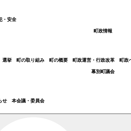
犯・安全
町政情報
選挙
町の取り組み
町の概要
町政運営・行政改革
町政
幕別町議会
らせ
本会議・委員会