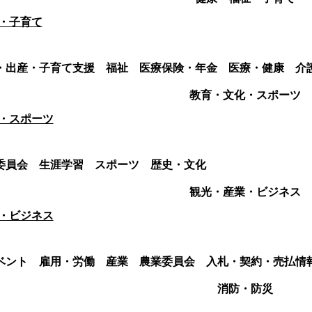
・子育て
・出産・子育て支援
福祉
医療保険・年金
医療・健康
介
教育・文化・スポーツ
・スポーツ
委員会
生涯学習
スポーツ
歴史・文化
観光・産業・ビジネス
・ビジネス
ベント
雇用・労働
産業
農業委員会
入札・契約・売払情
消防・防災