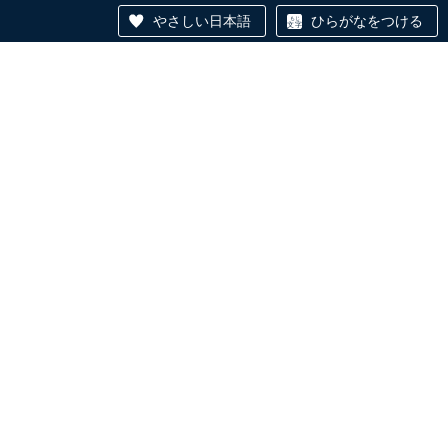
やさしい日本語
ひらがなをつける