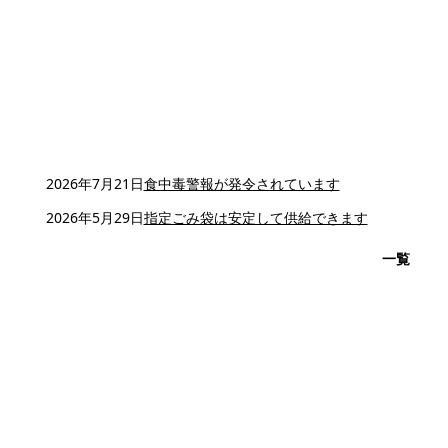
2026年7月21日
食中毒警報が発令されています
2026年5月29日
指定ごみ袋は安定して供給できます
一覧