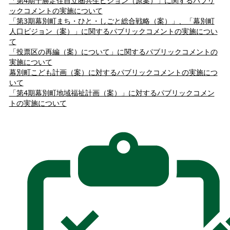
「第4期十勝定住自立圏共生ビジョン（原案）」に関するパブリ
ックコメントの実施について
「第3期幕別町まち・ひと・しごと総合戦略（案）」、「幕別町
人口ビジョン（案）」に関するパブリックコメントの実施につい
て
「投票区の再編（案）について」に関するパブリックコメントの
実施について
幕別町こども計画（案）に対するパブリックコメントの実施につ
いて
「第4期幕別町地域福祉計画（案）」に対するパブリックコメン
トの実施について