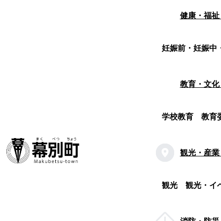
健康・福祉
妊娠前・妊娠中
教育・文化
学校教育
教育
観光・産業
観光
観光・イ