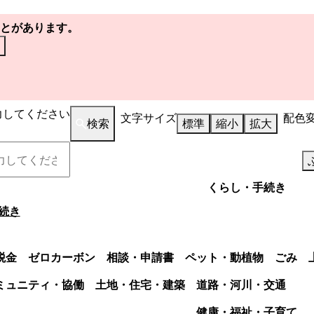
とがあります。
力してください
文字サイズ
配色
検索
標準
縮小
拡大
くらし・手続き
続き
税金
ゼロカーボン
相談・申請書
ペット・動植物
ごみ
ミュニティ・協働
土地・住宅・建築
道路・河川・交通
健康・福祉・子育て