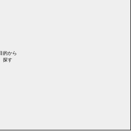
目的から
探す