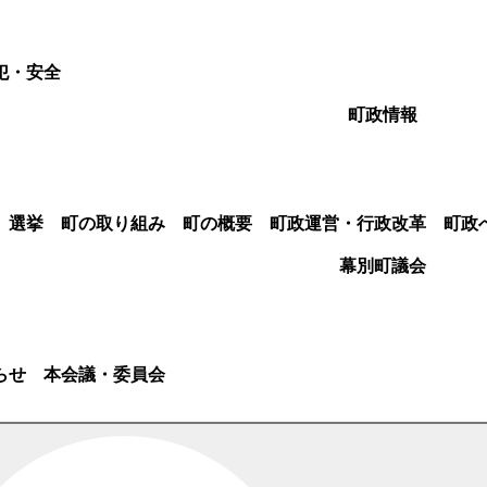
犯・安全
町政情報
選挙
町の取り組み
町の概要
町政運営・行政改革
町政
幕別町議会
らせ
本会議・委員会