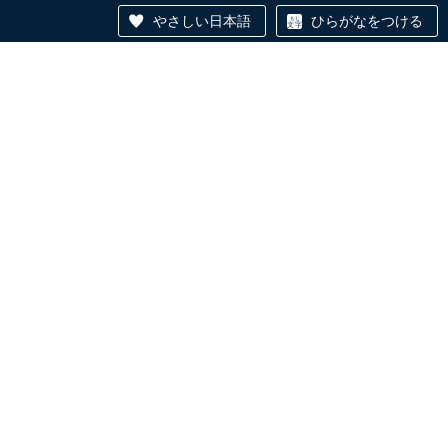
やさしい日本語
ひらがなをつける