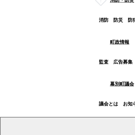
消防・防災
消防
防災
防
町政情報
監査
広告募集
幕別町議会
議会とは
お知