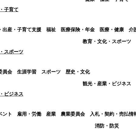
・子育て
・出産・子育て支援
福祉
医療保険・年金
医療・健康
介
教育・文化・スポーツ
・スポーツ
委員会
生涯学習
スポーツ
歴史・文化
観光・産業・ビジネス
・ビジネス
ベント
雇用・労働
産業
農業委員会
入札・契約・売払情
消防・防災