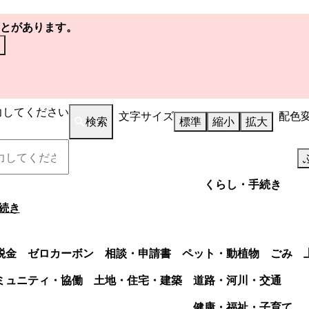
とがあります。
力してください
文字サイズ
配色
検索
標準
縮小
拡大
くらし・手続き
続き
税金
ゼロカーボン
相談・申請書
ペット・動植物
ごみ
ミュニティ・協働
土地・住宅・建築
道路・河川・交通
健康・福祉・子育て