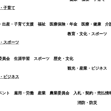
・子育て
・出産・子育て支援
福祉
医療保険・年金
医療・健康
介
教育・文化・スポーツ
・スポーツ
委員会
生涯学習
スポーツ
歴史・文化
観光・産業・ビジネス
・ビジネス
ベント
雇用・労働
産業
農業委員会
入札・契約・売払情
消防・防災