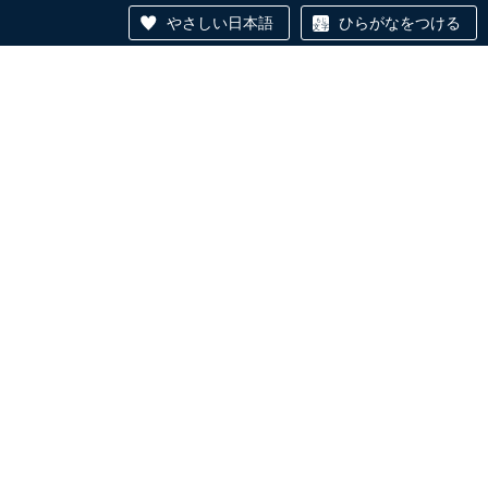
やさしい日本語
ひらがなをつける