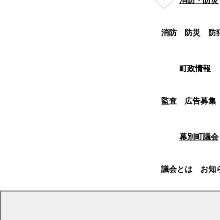
消防・防災
消防
防災
防
町政情報
監査
広告募集
幕別町議会
議会とは
お知