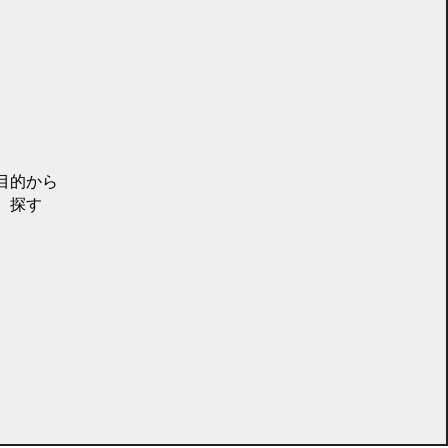
目的から
探す