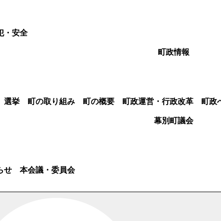
犯・安全
町政情報
選挙
町の取り組み
町の概要
町政運営・行政改革
町政
幕別町議会
らせ
本会議・委員会