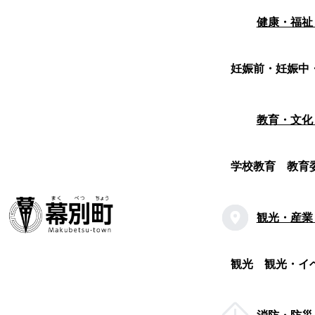
健康・福祉
妊娠前・妊娠中
教育・文化
学校教育
教育
観光・産業
観光
観光・イ