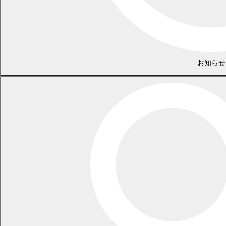
お知らせ
利用方法
スマートフォン
「母子モ」のアプリをダウンロードしてください。
ご自宅の郵便番号を登録すれば、「まくべつ子育てアプリ」と
して利用できます。