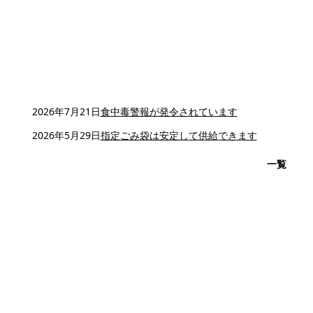
2026年7月21日
食中毒警報が発令されています
2026年5月29日
指定ごみ袋は安定して供給できます
一覧