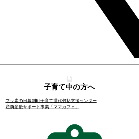
子育て中の方へ
フッ素の日
幕別町子育て世代包括支援センター
産前産後サポート事業「ママカフェ」