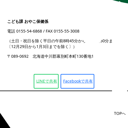
こども課 おやこ保健係
電話 0155-54-6868
/ FAX 0155-55-3008
（土日・祝日を除く平日の午前8時45分から午後5時30分まで
〔12月29日から1月3日までを除く〕）
〒089-0692 北海道中川郡幕別町本町130番地1
LINEで
共有
Facebookで
共有
TOPへ