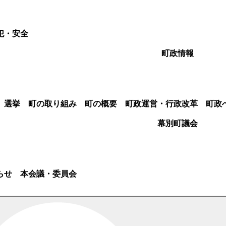
犯・安全
町政情報
選挙
町の取り組み
町の概要
町政運営・行政改革
町政
幕別町議会
らせ
本会議・委員会