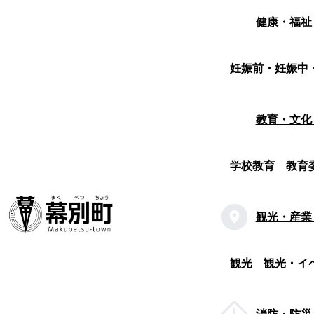
健康・福祉
妊娠前・妊娠中
教育・文化
学校教育
教育
観光・産業
観光
観光・イ