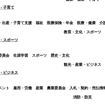
・子育て
・出産・子育て支援
福祉
医療保険・年金
医療・健康
介
教育・文化・スポーツ
・スポーツ
委員会
生涯学習
スポーツ
歴史・文化
観光・産業・ビジネス
・ビジネス
ベント
雇用・労働
産業
農業委員会
入札・契約・売払情
消防・防災