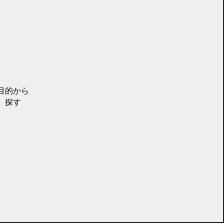
目的から
探す