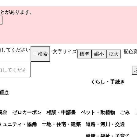
とがあります。
力してください
文字サイズ
配色
検索
標準
縮小
拡大
くらし・手続き
続き
税金
ゼロカーボン
相談・申請書
ペット・動植物
ごみ
ミュニティ・協働
土地・住宅・建築
道路・河川・交通
健康・福祉・子育て