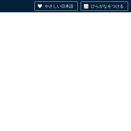
やさしい日本語
ひらがなをつける