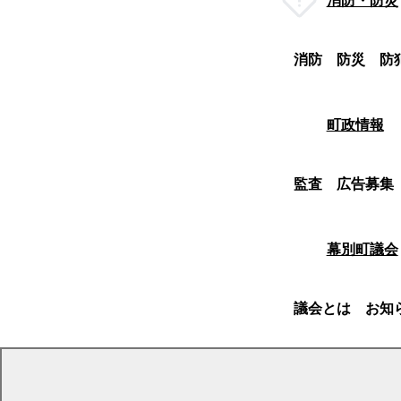
消防・防災
消防
防災
防
町政情報
監査
広告募集
幕別町議会
議会とは
お知