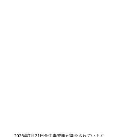
2026年7月21日
食中毒警報が発令されています