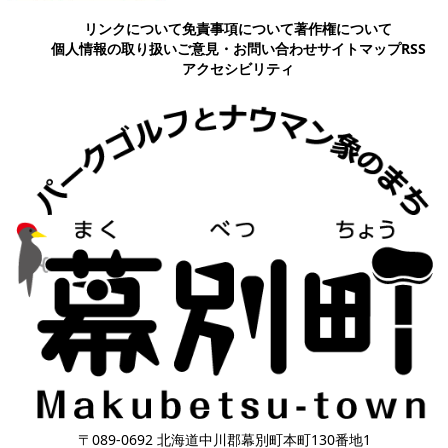
リンクについて
免責事項について
著作権について
個人情報の取り扱い
ご意見・お問い合わせ
サイトマップ
RSS
アクセシビリティ
〒089-0692 北海道中川郡幕別町本町130番地1