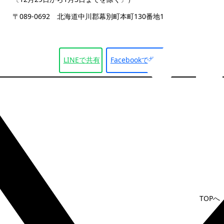
〒089-0692 北海道中川郡幕別町本町130番地1
LINEで
共有
Facebookで
共有
TOPへ