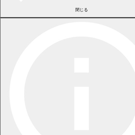
閉じる
2026年7月21日
食中毒警報が発令されています
2026年5月29日
指定ごみ袋は安定して供給できます
一覧