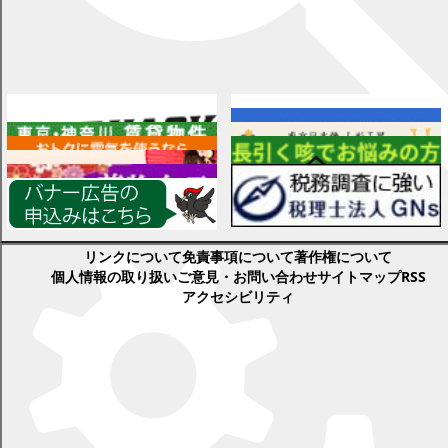
広告
各種情報
検索
リンクについて
免責事項について
著作権について
個人情報の取り扱い
ご意見・お問い合わせ
サイトマップ
RSS
アクセシビリティ