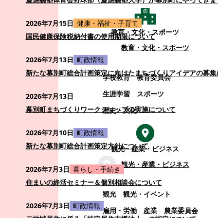
2026年7月15日
健康・福祉・子育て
教育・文化・スポーツ
国民健康保険税納付書の使用期限について
教育・文化・スポーツ
2026年7月13日
町政情報
新たな幕別町総合計画策定に向けたまちづくりアイデアの募集
学校教育
教育委員会
生涯学習
スポーツ
2026年7月13日
幕別町まちづくりワークショップの実施について
歴史・文化
2026年7月10日
町政情報
新たな幕別町総合計画策定方針について
観光・産業・ビジネス
観光・産業・ビジネス
2026年7月3日
暮らし・手続き
住まいの終活セミナー＆個別相談会について
観光
観光・イベント
2026年7月3日
町政情報
雇用・労働
産業
農業委員会