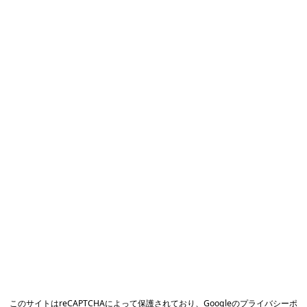
このサイトはreCAPTCHAによって保護されており、Googleの
プライバシーポ