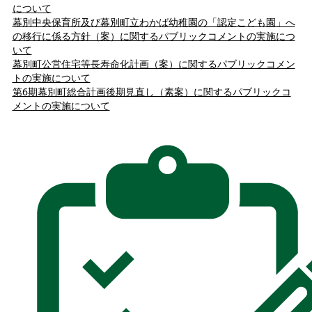
について
幕別中央保育所及び幕別町立わかば幼稚園の「認定こども園」へ
の移行に係る方針（案）に関するパブリックコメントの実施につ
いて
幕別町公営住宅等長寿命化計画（案）に関するパブリックコメン
トの実施について
第6期幕別町総合計画後期見直し（素案）に関するパブリックコ
メントの実施について