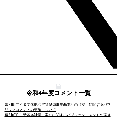
令和4年度コメント一覧
幕別町アイヌ文化拠点空間整備事業基本計画（案）に関するパブ
リックコメントの実施について
幕別町住生活基本計画（案）に関するパブリックコメントの実施