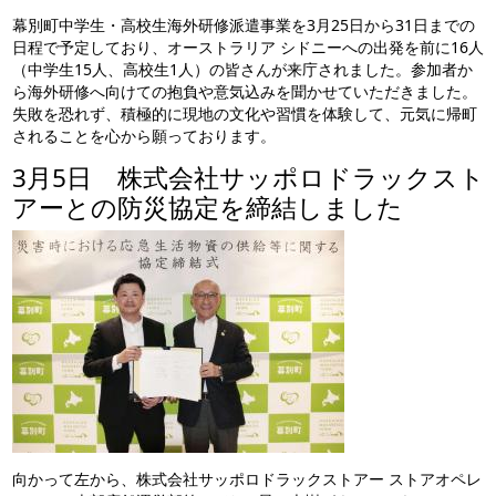
幕別町中学生・高校生海外研修派遣事業を3月25日から31日までの
日程で予定しており、オーストラリア シドニーへの出発を前に16人
（中学生15人、高校生1人）の皆さんが来庁されました。参加者か
ら海外研修へ向けての抱負や意気込みを聞かせていただきました。
失敗を恐れず、積極的に現地の文化や習慣を体験して、元気に帰町
されることを心から願っております。
3月5日 株式会社サッポロドラックスト
アーとの防災協定を締結しました
向かって左から、株式会社サッポロドラックストアー ストアオペレ