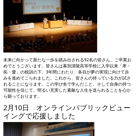
未来に向かって新たな一歩を踏み出される92名の皆さん、ご卒業お
めでとうございます。皆さんは幕別清陵高等学校に入学以来「孝・
拓・愛」の校訓の下、3年間にわたり、各自が夢の実現に向けて歩
みを進めてこられました。これから、皆さんの持っている力が試さ
れることになります。この学び舎で学んだこと、そして自身の持つ
可能性を信じて、明るい充実した素敵な人生を送られることを心か
ら願っております。
2月10日 オンラインパブリックビュー
イングで応援しました