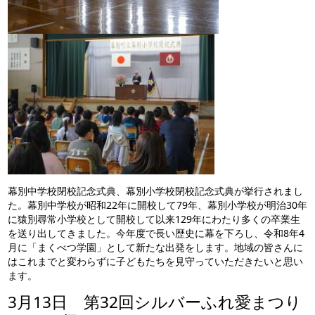
幕別中学校閉校記念式典、幕別小学校閉校記念式典が挙行されまし
た。幕別中学校が昭和22年に開校して79年、幕別小学校が明治30年
に猿別尋常小学校として開校して以来129年にわたり多くの卒業生
を送り出してきました。今年度で長い歴史に幕を下ろし、令和8年4
月に「まくべつ学園」として新たな出発をします。地域の皆さんに
はこれまでと変わらずに子どもたちを見守っていただきたいと思い
ます。
3月13日 第32回シルバーふれ愛まつり