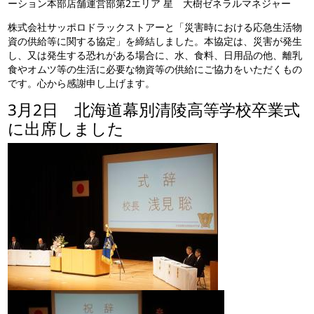
ーション本部店舗運営部第2エリア 星 大樹ゼネラルマネジャー
株式会社サッポロドラックストアーと「災害時における応急生活物
資の供給等に関する協定」を締結しました。本協定は、災害が発生
し、又は発生する恐れがある場合に、水、食料、日用品の他、離乳
食やオムツ等の生活に必要な物資等の供給にご協力をいただくもの
です。心から感謝申し上げます。
3月2日 北海道幕別清陵高等学校卒業式
に出席しました