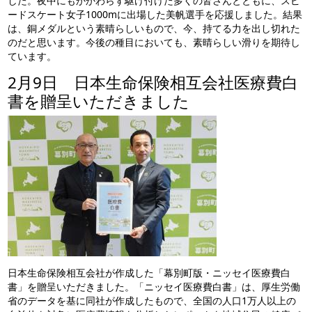
した。夜中にもかかわらず駆け付けた多くの皆さんとともに、スピ
ードスケート女子1000mに出場した美帆選手を応援しました。結果
は、銅メダルという素晴らしいもので、今、持てる力を出し切れた
のだと思います。今後の種目においても、素晴らしい滑りを期待し
ています。
2月9日 日本生命保険相互会社医療費白
書を贈呈いただきました
日本生命保険相互会社が作成した「幕別町版・ニッセイ医療費白
書」を贈呈いただきました。「ニッセイ医療費白書」は、厚生労働
省のデータを基に同社が作成したもので、全国の人口1万人以上の