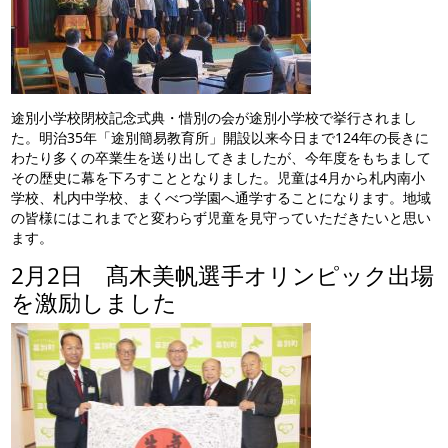
途別小学校閉校記念式典・惜別の会が途別小学校で挙行されまし
た。明治35年「途別簡易教育所」開設以来今日まで124年の長きに
わたり多くの卒業生を送り出してきましたが、今年度をもちまして
その歴史に幕を下ろすこととなりました。児童は4月から札内南小
学校、札内中学校、まくべつ学園へ通学することになります。地域
の皆様にはこれまでと変わらず児童を見守っていただきたいと思い
ます。
2月2日 髙木美帆選手オリンピック出場
を激励しました