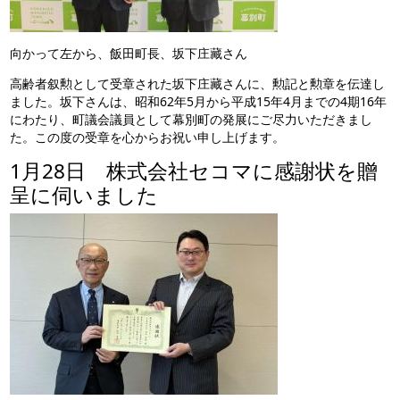
向かって左から、飯田町長、坂下庄藏さん
高齢者叙勲として受章された坂下庄藏さんに、勲記と勲章を伝達し
ました。坂下さんは、昭和62年5月から平成15年4月までの4期16年
にわたり、町議会議員として幕別町の発展にご尽力いただきまし
た。この度の受章を心からお祝い申し上げます。
1月28日 株式会社セコマに感謝状を贈
呈に伺いました