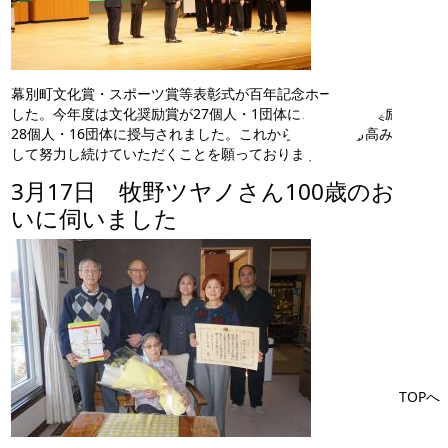
幕別町文化賞・スポーツ賞等表彰式が百年記念ホールで開催されま
した。今年度は文化奨励賞が27個人・1団体に、スポーツ奨励賞が
28個人・16団体に授与されました。これからもさらなる高みを目指
して努力し続けていただくことを願っております。
3月17日 牧野ツヤノさん100歳のお祝
いに伺いました
TOPへ