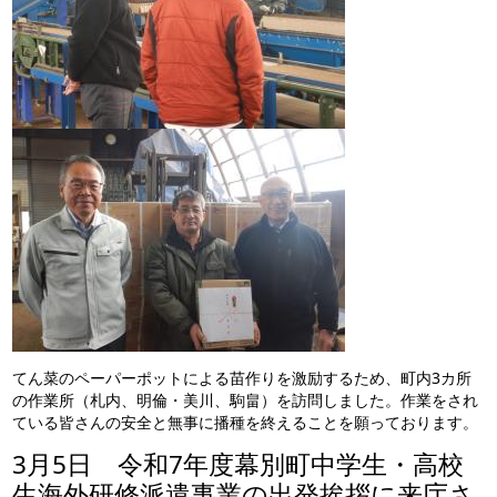
てん菜のペーパーポットによる苗作りを激励するため、町内3カ所
の作業所（札内、明倫・美川、駒畠）を訪問しました。作業をされ
ている皆さんの安全と無事に播種を終えることを願っております。
3月5日 令和7年度幕別町中学生・高校
生海外研修派遣事業の出発挨拶に来庁さ