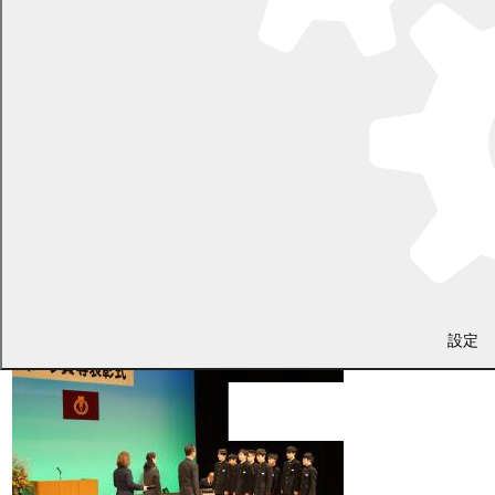
れるとともに、新しい出会いや学びから沢山のことを吸収して、心
身ともに更に成長されることを願っております。
3月20日 幕別町文化賞・スポーツ賞等
表彰式に出席しました
設定