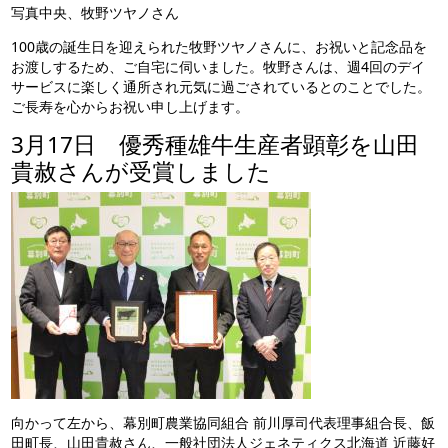
写真中央、牧野ツヤノさん
100歳の誕生日を迎えられた牧野ツヤノさんに、お祝いと記念品を
お渡しするため、ご自宅に伺いました。牧野さんは、週4回のデイ
サービスに楽しく通所され元気に過ごされているとのことでした。
ご長寿を心からお祝い申し上げます。
3月17日 優秀種雄牛生産者顕彰を山田
貴赦さんが受賞しました
向かって左から、幕別町農業協同組合 前川厚司代表理事組合長、飯
田町長、山田貴赦さん、一般社団法人ジェネティクス北海道 近藤好