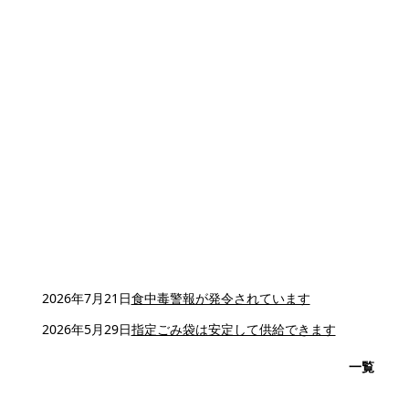
2026年7月21日
食中毒警報が発令されています
2026年5月29日
指定ごみ袋は安定して供給できます
一覧