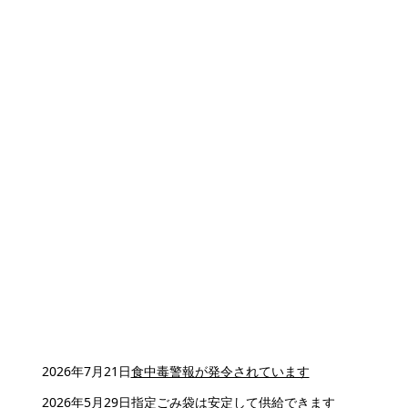
2026年7月21日
食中毒警報が発令されています
2026年5月29日
指定ごみ袋は安定して供給できます