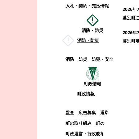
入札・契約・売払情報
2026年
幕別町
消防・防災
2026年
消防・防災
幕別町
消防
防災
防犯・安全
町政情報
町政情報
監査
広告募集
選挙
町の取り組み
町の概要
町政運営・行政改革