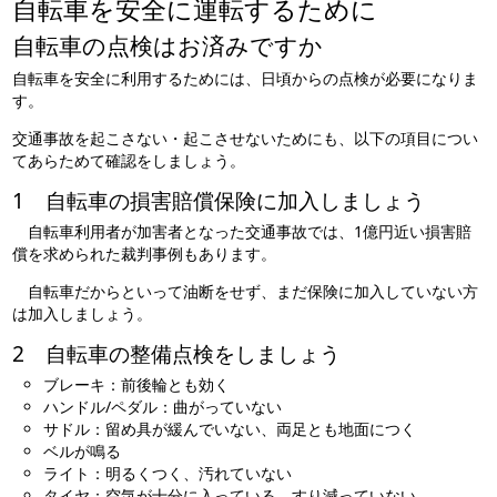
自転車を安全に運転するために
自転車の点検はお済みですか
自転車を安全に利用するためには、日頃からの点検が必要になりま
す。
交通事故を起こさない・起こさせないためにも、以下の項目につい
てあらためて確認をしましょう。
1 自転車の損害賠償保険に加入しましょう
自転車利用者が加害者となった交通事故では、1億円近い損害賠
償を求められた裁判事例もあります。
自転車だからといって油断をせず、まだ保険に加入していない方
は加入しましょう。
2 自転車の整備点検をしましょう
ブレーキ：前後輪とも効く
ハンドル/ペダル：曲がっていない
サドル：留め具が緩んでいない、両足とも地面につく
ベルが鳴る
ライト：明るくつく、汚れていない
タイヤ：空気が十分に入っている、すり減っていない