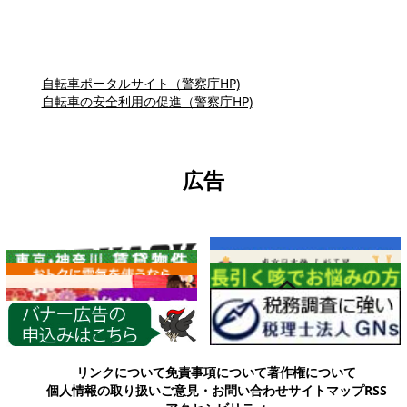
自転車ポータルサイト（警察庁HP)
自転車の安全利用の促進（警察庁HP)
広告
各種情報
リンクについて
免責事項について
著作権について
個人情報の取り扱い
ご意見・お問い合わせ
サイトマップ
RSS