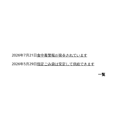
2026年7月21日
食中毒警報が発令されています
2026年5月29日
指定ごみ袋は安定して供給できます
一覧