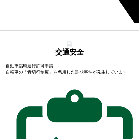
交通安全
自動車臨時運行許可申請
自転車の「青切符制度」を悪用した詐欺事件が発生しています