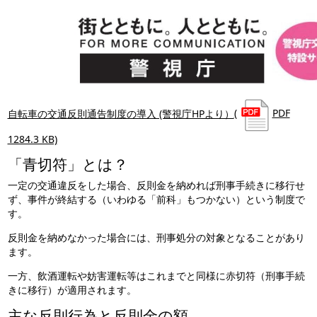
自転車の交通反則通告制度の導入 (警視庁HPより）
(
PDF
1284.3 KB)
「青切符」とは？
一定の交通違反をした場合、反則金を納めれば刑事手続きに移行せ
ず、事件が終結する（いわゆる「前科」もつかない）という制度で
す。
反則金を納めなかった場合には、刑事処分の対象となることがあり
ます。
一方、飲酒運転や妨害運転等はこれまでと同様に赤切符（刑事手続
きに移行）が適用されます。
主な反則行為と反則金の額