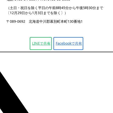
（土日・祝日を除く平日の午前8時45分から午後5時30分まで
〔12月29日から1月3日までを除く〕）
〒089-0692 北海道中川郡幕別町本町130番地1
LINEで
共有
Facebookで
共有